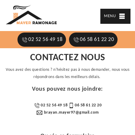
MENU
02 52 56 49 18
06 58 61 22 20
CONTACTEZ NOUS
Vous avez des questions ? n'hésitez pas à nous demander, nous vous
répondrons dans les meilleurs délais.
Vous pouvez nous joindre:
02 52 56 49 18
06 58 61 22 20
brayan.mayer97@gmail.com