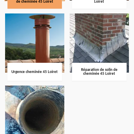
de cheminée 45 Loiret
Loiret
Réparation de solin de
Urgence cheminée 45 Loiret
cheminée 45 Loiret