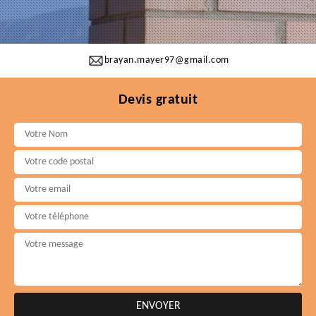
brayan.mayer97@gmail.com
Devis gratuit