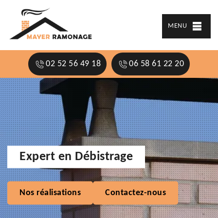
MENU
02 52 56 49 18
06 58 61 22 20
Expert en Débistrage
Nos réalisations
Contactez-nous