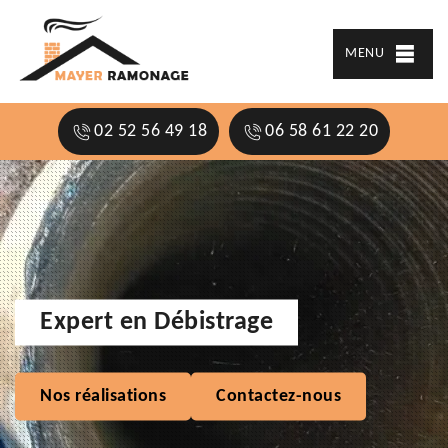
MENU
02 52 56 49 18
06 58 61 22 20
Expert en Débistrage
Nos réalisations
Contactez-nous