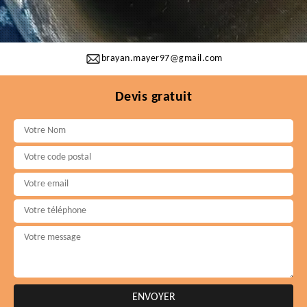
brayan.mayer97@gmail.com
Devis gratuit