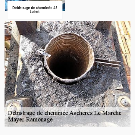
Débistrage de cheminée 45
Loiret