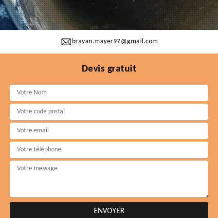
brayan.mayer97@gmail.com
Devis gratuit