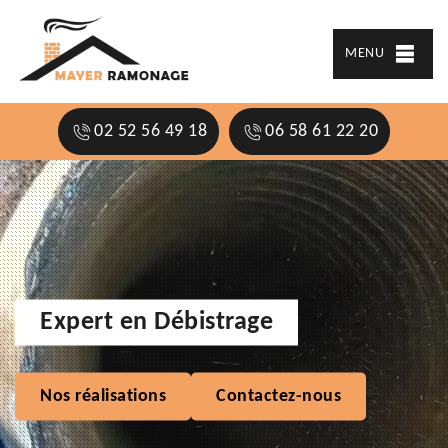
MENU
02 52 56 49 18
06 58 61 22 20
Expert en Débistrage
Nos réalisations
Contactez-nous