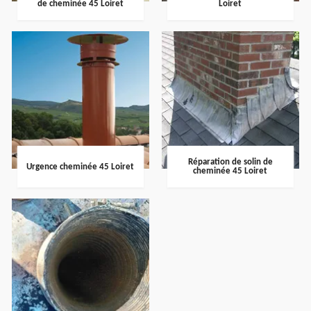
de cheminée 45 Loiret
Loiret
Réparation de solin de
Urgence cheminée 45 Loiret
cheminée 45 Loiret