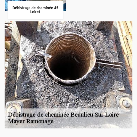
Débistrage de cheminée 45
Loiret