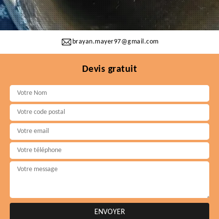
brayan.mayer97@gmail.com
Devis gratuit