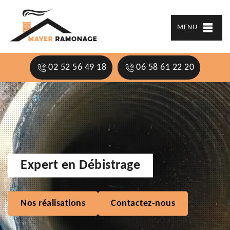
MENU
02 52 56 49 18
06 58 61 22 20
Expert en Débistrage
Nos réalisations
Contactez-nous