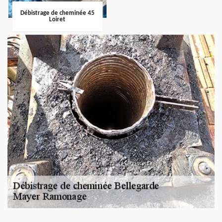
Débistrage de cheminée 45
Loiret