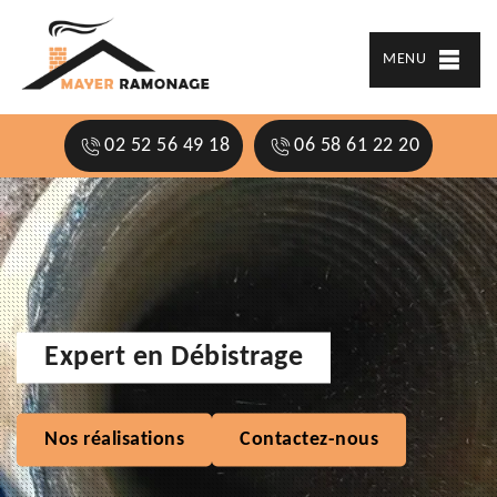
MENU
02 52 56 49 18
06 58 61 22 20
Expert en Débistrage
Nos réalisations
Contactez-nous