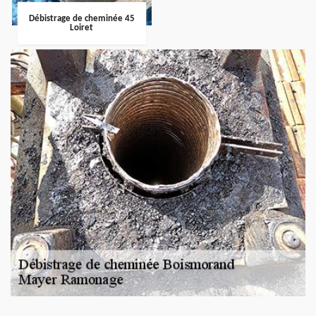
Débistrage de cheminée 45
Loiret