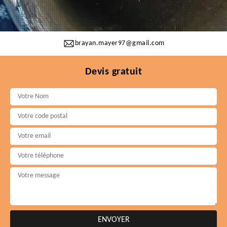
brayan.mayer97@gmail.com
Devis gratuit