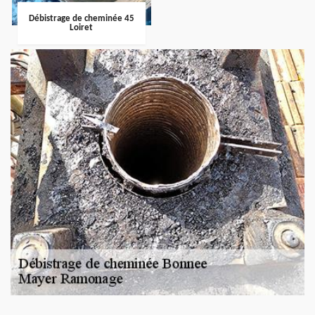
Débistrage de cheminée 45
Loiret