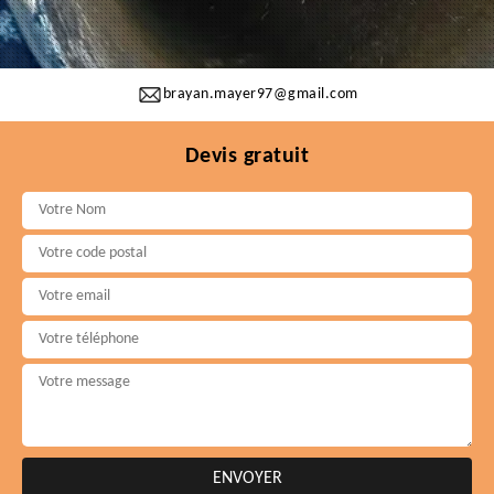
brayan.mayer97@gmail.com
Devis gratuit