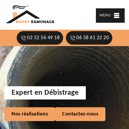
MENU
02 52 56 49 18
06 58 61 22 20
Expert en Débistrage
Nos réalisations
Contactez-nous