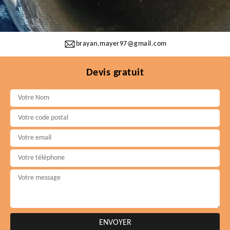
brayan.mayer97@gmail.com
Devis gratuit