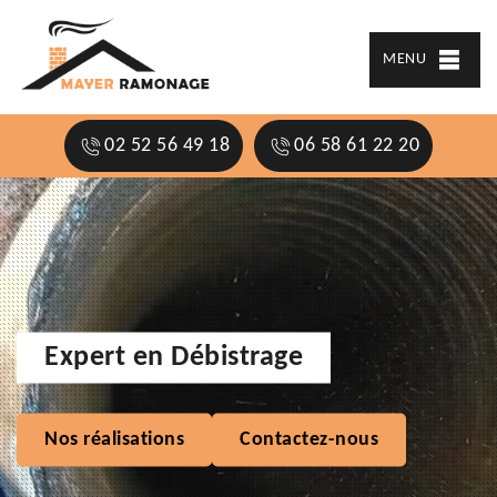
MENU
02 52 56 49 18
06 58 61 22 20
Expert en Débistrage
Nos réalisations
Contactez-nous