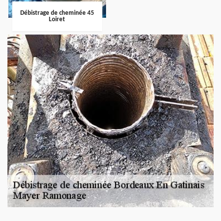
Débistrage de cheminée 45
Loiret