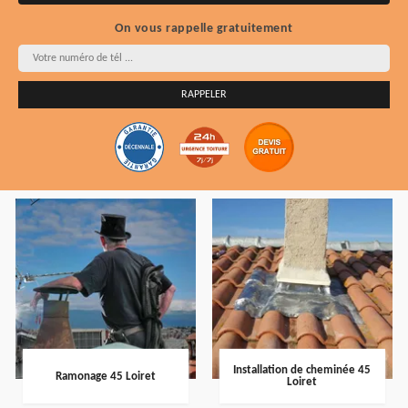
On vous rappelle gratuitement
Installation de cheminée 45
Ramonage 45 Loiret
Loiret