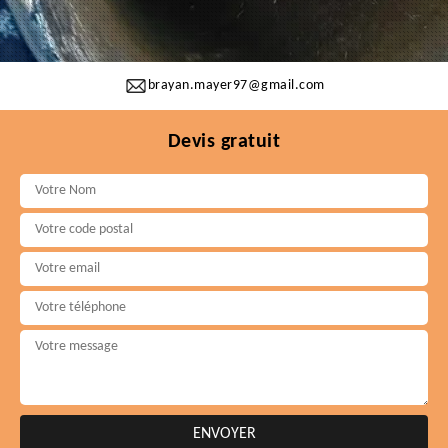
brayan.mayer97@gmail.com
Devis gratuit