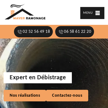
MENU
02 52 56 49 18
06 58 61 22 20
Expert en Débistrage
Nos réalisations
Contactez-nous