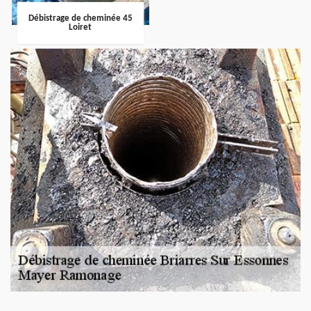
Débistrage de cheminée 45
Loiret