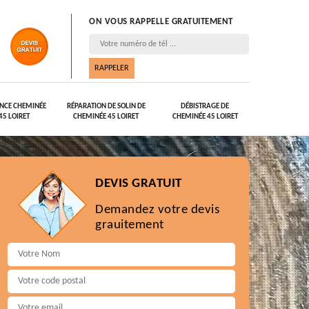
ON VOUS RAPPELLE GRATUITEMENT
NCE CHEMINÉE
RÉPARATION DE SOLIN DE
DÉBISTRAGE DE
45 LOIRET
CHEMINÉE 45 LOIRET
CHEMINÉE 45 LOIRET
DEVIS GRATUIT
Demandez votre devis
grauitement