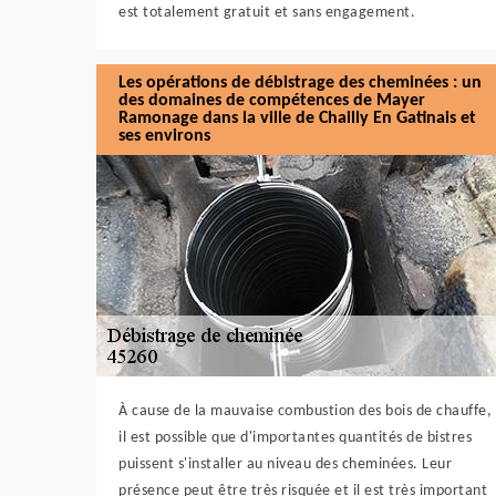
est totalement gratuit et sans engagement.
Les opérations de débistrage des cheminées : un
des domaines de compétences de Mayer
Ramonage dans la ville de Chailly En Gatinais et
ses environs
À cause de la mauvaise combustion des bois de chauffe,
il est possible que d'importantes quantités de bistres
puissent s'installer au niveau des cheminées. Leur
présence peut être très risquée et il est très important