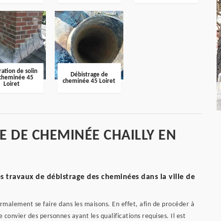
ation de solin
Débistrage de
cheminée 45
cheminée 45 Loiret
Loiret
E DE CHEMINÉE CHAILLY EN
s travaux de débistrage des cheminées dans la ville de
malement se faire dans les maisons. En effet, afin de procéder à
de convier des personnes ayant les qualifications requises. Il est