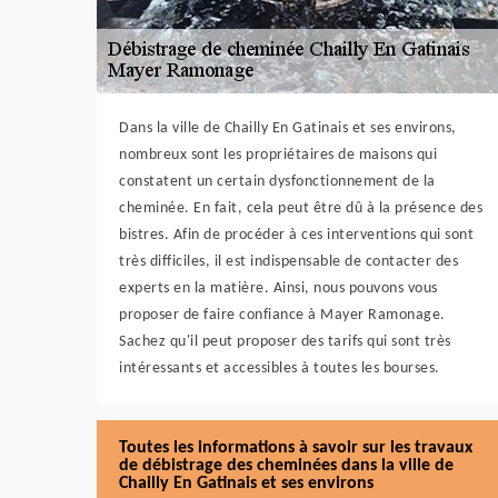
Dans la ville de Chailly En Gatinais et ses environs,
nombreux sont les propriétaires de maisons qui
constatent un certain dysfonctionnement de la
cheminée. En fait, cela peut être dû à la présence des
bistres. Afin de procéder à ces interventions qui sont
très difficiles, il est indispensable de contacter des
experts en la matière. Ainsi, nous pouvons vous
proposer de faire confiance à Mayer Ramonage.
Sachez qu'il peut proposer des tarifs qui sont très
intéressants et accessibles à toutes les bourses.
Toutes les informations à savoir sur les travaux
de débistrage des cheminées dans la ville de
Chailly En Gatinais et ses environs