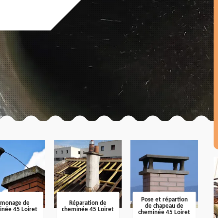
Pose et répartion
amonage de
Réparation de
de chapeau de
inée 45 Loiret
cheminée 45 Loiret
cheminée 45 Loiret