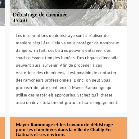
Les interventions de débistrage sont à réaliser de
manière régulière. Cela va vous protéger de nombreux
dangers. En fait, ces bistres peuvent entraîner des
soucis d'évacuation des fumées. Des risques d'incendie
peuvent aussi survenir. Afin de procéder à ces
entretiens des cheminées, il est possible de contacter
des ramoneurs professionnels. Donc, on peut vous
proposer de faire confiance à Mayer Ramonage qui
utilise des matériels appropriés. Sachez qu'il dresse
aussi un devis totalement gratuit et sans engagement.
Mayer Ramonage et les travaux de débistrage
pour les cheminées dans la ville de Chailly En
Gatinais et ses environs