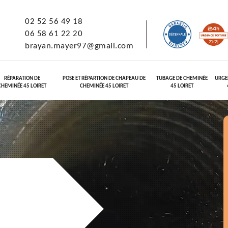
02 52 56 49 18
06 58 61 22 20
brayan.mayer97@gmail.com
RÉPARATION DE
POSE ET RÉPARTION DE CHAPEAU DE
TUBAGE DE CHEMINÉE
URGE
CHEMINÉE 45 LOIRET
CHEMINÉE 45 LOIRET
45 LOIRET