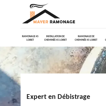
RAMONAGE 45
INSTALLATION DE
RAMONAGE DE
LOIRET
CHEMINÉE 45 LOIRET
CHEMINÉE 45 LOIRET
Expert en Débistrage