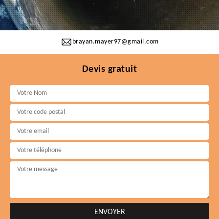
brayan.mayer97@gmail.com
Devis gratuit