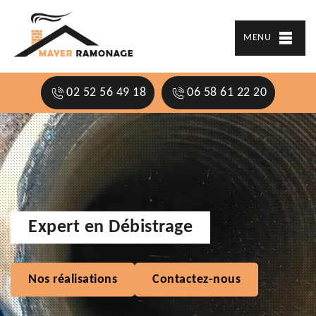
MENU
02 52 56 49 18
06 58 61 22 20
Expert en Débistrage
Nos réalisations
Contactez-nous