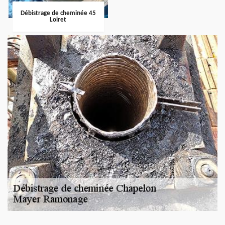
Débistrage de cheminée 45
Loiret