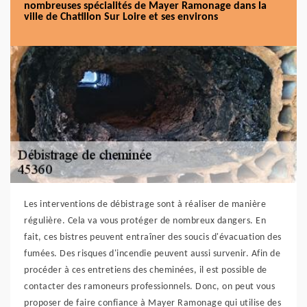
nombreuses spécialités de Mayer Ramonage dans la
ville de Chatillon Sur Loire et ses environs
Les interventions de débistrage sont à réaliser de manière
régulière. Cela va vous protéger de nombreux dangers. En
fait, ces bistres peuvent entraîner des soucis d'évacuation des
fumées. Des risques d'incendie peuvent aussi survenir. Afin de
procéder à ces entretiens des cheminées, il est possible de
contacter des ramoneurs professionnels. Donc, on peut vous
proposer de faire confiance à Mayer Ramonage qui utilise des