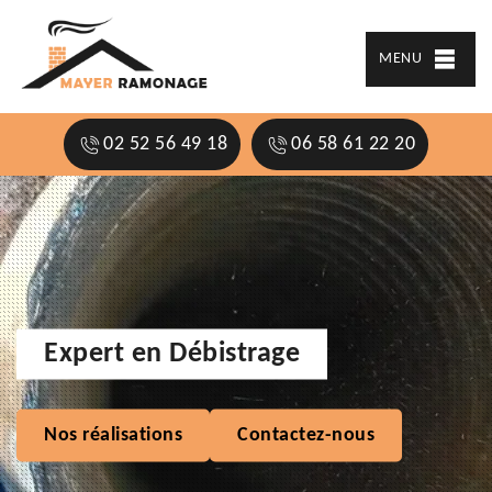
MENU
02 52 56 49 18
06 58 61 22 20
Expert en Débistrage
Nos réalisations
Contactez-nous