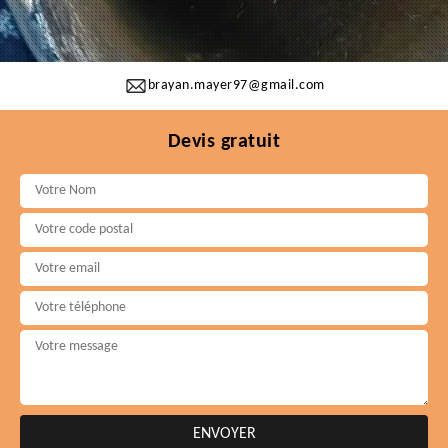
brayan.mayer97@gmail.com
Devis gratuit