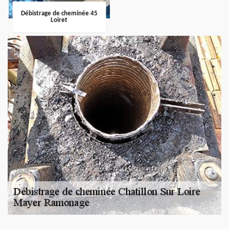
Débistrage de cheminée 45
Loiret