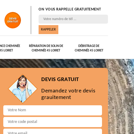
ON VOUS RAPPELLE GRATUITEMENT
NCE CHEMINÉE
RÉPARATION DE SOLIN DE
DÉBISTRAGE DE
45 LOIRET
CHEMINÉE 45 LOIRET
CHEMINÉE 45 LOIRET
DEVIS GRATUIT
Demandez votre devis
grauitement