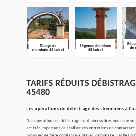
Répar
Tubage de
Urgence cheminée
de 
cheminée 45 Loiret
45 Loiret
TARIFS RÉDUITS DÉBISTRA
45480
Les opérations de débistrage des cheminées à Ch
Des opérations de débistrage sont nécessaires pour que votr
est très important de réaliser ces entretiens en contactant
proposer de faire confiance à Mayer Ramonage. Sachez qu'il 