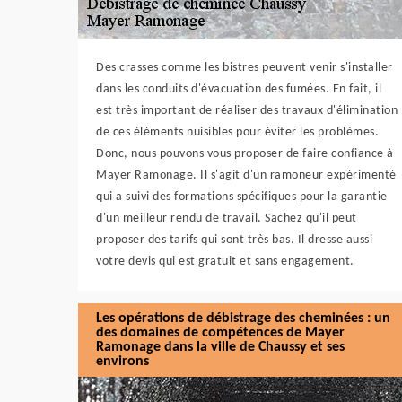
Des crasses comme les bistres peuvent venir s'installer
dans les conduits d'évacuation des fumées. En fait, il
est très important de réaliser des travaux d'élimination
de ces éléments nuisibles pour éviter les problèmes.
Donc, nous pouvons vous proposer de faire confiance à
Mayer Ramonage. Il s'agit d'un ramoneur expérimenté
qui a suivi des formations spécifiques pour la garantie
d'un meilleur rendu de travail. Sachez qu'il peut
proposer des tarifs qui sont très bas. Il dresse aussi
votre devis qui est gratuit et sans engagement.
Les opérations de débistrage des cheminées : un
des domaines de compétences de Mayer
Ramonage dans la ville de Chaussy et ses
environs