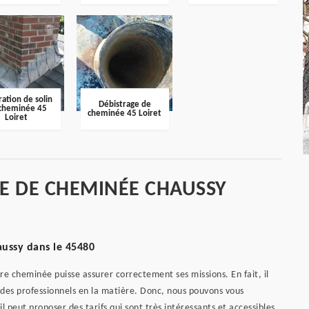
ation de solin
Débistrage de
cheminée 45
cheminée 45 Loiret
Loiret
GE DE CHEMINÉE CHAUSSY
aussy dans le 45480
e cheminée puisse assurer correctement ses missions. En fait, il
 des professionnels en la matière. Donc, nous pouvons vous
peut proposer des tarifs qui sont très intéressants et accessibles