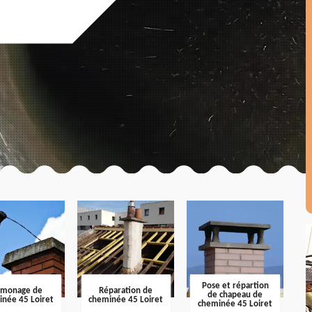
Pose et répartion
amonage de
Réparation de
de chapeau de
inée 45 Loiret
cheminée 45 Loiret
cheminée 45 Loiret