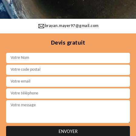
brayan.mayer97@gmail.com
Devis gratuit