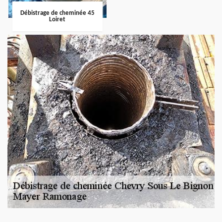
Débistrage de cheminée 45
Loiret