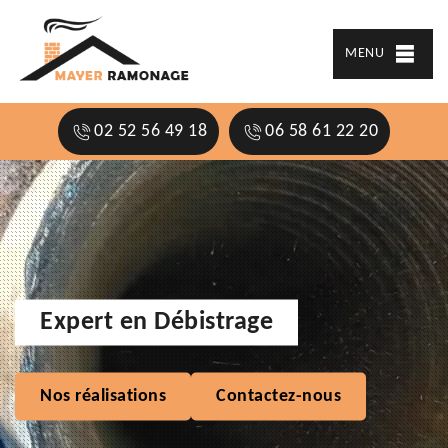
MENU
02 52 56 49 18
06 58 61 22 20
Expert en Débistrage
Nos réalisations
Contactez-nous