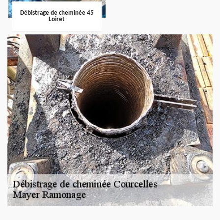
Débistrage de cheminée 45
Loiret