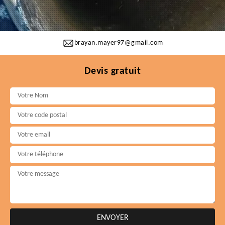
brayan.mayer97@gmail.com
Devis gratuit