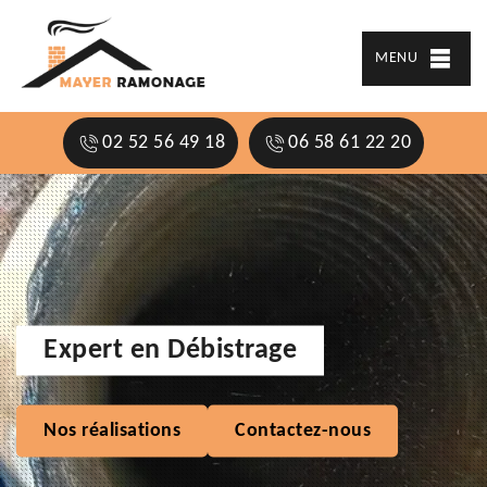
MENU
02 52 56 49 18
06 58 61 22 20
Expert en Débistrage
Nos réalisations
Contactez-nous