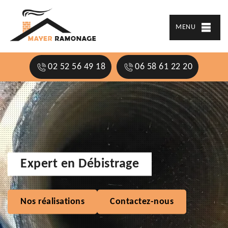
MENU
02 52 56 49 18
06 58 61 22 20
Expert en Débistrage
Nos réalisations
Contactez-nous