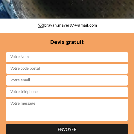
brayan.mayer97@gmail.com
Devis gratuit