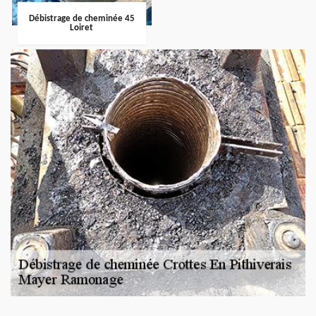
Débistrage de cheminée 45
Loiret