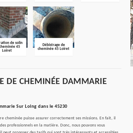
ation de solin
Débistrage de
cheminée 45
cheminée 45 Loiret
Loiret
GE DE CHEMINÉE DAMMARIE
mmarie Sur Loing dans le 45230
e cheminée puisse assurer correctement ses missions. En fait, il
 des professionnels en la matière. Donc, nous pouvons vous
peut proposer des tarifs qui sont très intéressants et accessibles