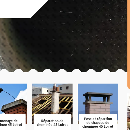
Pose et répartion
amonage de
Réparation de
de chapeau de
inée 45 Loiret
cheminée 45 Loiret
cheminée 45 Loiret