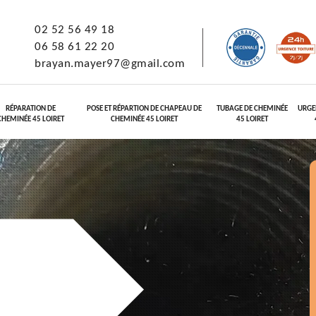
02 52 56 49 18
06 58 61 22 20
brayan.mayer97@gmail.com
RÉPARATION DE
POSE ET RÉPARTION DE CHAPEAU DE
TUBAGE DE CHEMINÉE
URGE
CHEMINÉE 45 LOIRET
CHEMINÉE 45 LOIRET
45 LOIRET