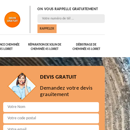
ON VOUS RAPPELLE GRATUITEMENT
NCE CHEMINÉE
RÉPARATION DE SOLIN DE
DÉBISTRAGE DE
45 LOIRET
CHEMINÉE 45 LOIRET
CHEMINÉE 45 LOIRET
DEVIS GRATUIT
Demandez votre devis
grauitement