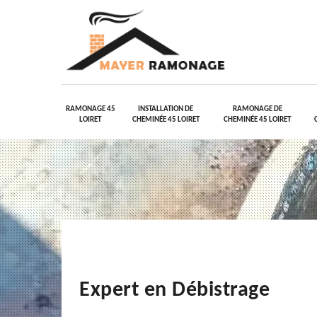
RAMONAGE 45
INSTALLATION DE
RAMONAGE DE
LOIRET
CHEMINÉE 45 LOIRET
CHEMINÉE 45 LOIRET
Expert en Débistrage