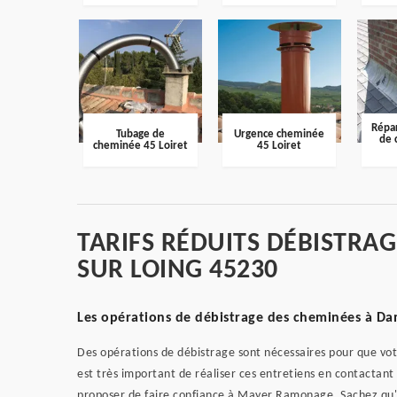
Répar
Tubage de
Urgence cheminée
de 
cheminée 45 Loiret
45 Loiret
TARIFS RÉDUITS DÉBISTRA
SUR LOING 45230
Les opérations de débistrage des cheminées à Da
Des opérations de débistrage sont nécessaires pour que votr
est très important de réaliser ces entretiens en contactant
proposer de faire confiance à Mayer Ramonage. Sachez qu'il 