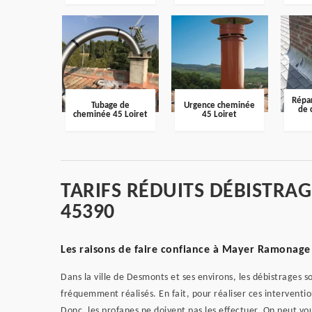
Répar
Tubage de
Urgence cheminée
de 
cheminée 45 Loiret
45 Loiret
TARIFS RÉDUITS DÉBISTRA
45390
Les raisons de faire confiance à Mayer Ramonage 
Dans la ville de Desmonts et ses environs, les débistrages s
fréquemment réalisés. En fait, pour réaliser ces intervention
Donc, les profanes ne doivent pas les effectuer. On peut v