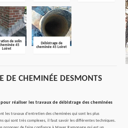
ation de solin
Débistrage de
cheminée 45
cheminée 45 Loiret
Loiret
GE DE CHEMINÉE DESMONTS
pour réaliser les travaux de débistrage des cheminées
ont les travaux d'entretien des cheminées qui sont les plus
s qui sont très complexes, il faut savoir les différentes techniques.
ous proposer de faire confiance à Mayer Ramonage qui est un