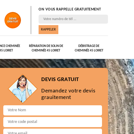
ON VOUS RAPPELLE GRATUITEMENT
NCE CHEMINÉE
RÉPARATION DE SOLIN DE
DÉBISTRAGE DE
45 LOIRET
CHEMINÉE 45 LOIRET
CHEMINÉE 45 LOIRET
DEVIS GRATUIT
Demandez votre devis
grauitement