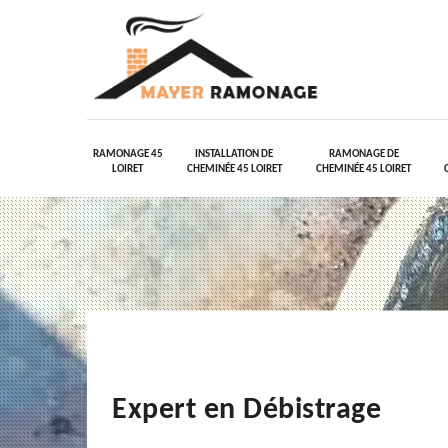
RAMONAGE 45
INSTALLATION DE
RAMONAGE DE
LOIRET
CHEMINÉE 45 LOIRET
CHEMINÉE 45 LOIRET
Expert en Débistrage