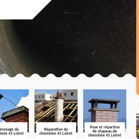
Pose et répartion
amonage de
Réparation de
de chapeau de
inée 45 Loiret
cheminée 45 Loiret
cheminée 45 Loiret