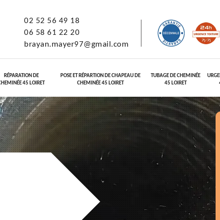
02 52 56 49 18
06 58 61 22 20
brayan.mayer97@gmail.com
RÉPARATION DE
POSE ET RÉPARTION DE CHAPEAU DE
TUBAGE DE CHEMINÉE
URGE
CHEMINÉE 45 LOIRET
CHEMINÉE 45 LOIRET
45 LOIRET