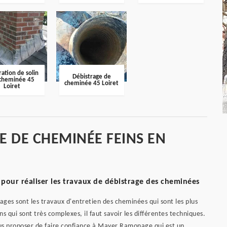
ation de solin
Débistrage de
cheminée 45
cheminée 45 Loiret
Loiret
E DE CHEMINÉE FEINS EN
pour réaliser les travaux de débistrage des cheminées
trages sont les travaux d'entretien des cheminées qui sont les plus
s qui sont très complexes, il faut savoir les différentes techniques.
ous proposer de faire confiance à Mayer Ramonage qui est un