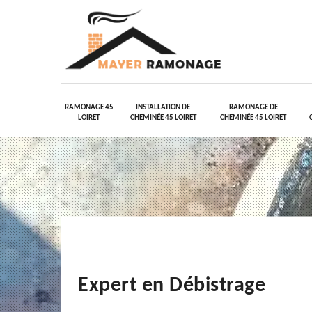
RAMONAGE 45
INSTALLATION DE
RAMONAGE DE
LOIRET
CHEMINÉE 45 LOIRET
CHEMINÉE 45 LOIRET
Expert en Débistrage