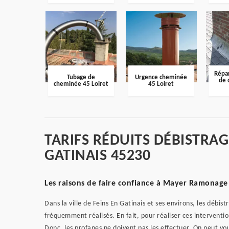
Répar
Tubage de
Urgence cheminée
de 
cheminée 45 Loiret
45 Loiret
TARIFS RÉDUITS DÉBISTRAG
GATINAIS 45230
Les raisons de faire confiance à Mayer Ramonage 
Dans la ville de Feins En Gatinais et ses environs, les débis
fréquemment réalisés. En fait, pour réaliser ces intervention
Donc, les profanes ne doivent pas les effectuer. On peut v