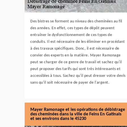
Des bistres se forment au niveau des cheminées au fil
des années. En effet, ces types de dépôt peuvent
entraîner le dysfonctionnement de ces types de
conduits. Il est nécessaire de les éliminer en procédant
à des travaux spécifiques. Donc, il est nécessaire de
convier des experts en la matière. Mayer Ramonage
peut se charger de ce genre de travail et sachez qu'il
peut proposer des tarifs qui sont très intéressants et
accessibles à tous. Sachez qu'il peut dresser votre devis
sans qu'il soit nécessaire de payer de l'argent.
Mayer Ramonage et les opérations de débistrage
des cheminées dans la ville de Feins En Gatinais
et ses environs dans le 45230