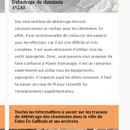
Des interventions de débistrage devront
nécessairement se réaliser pour les cheminées. En
effet, il est incontournable de contacter des experts
pour les effectuer, car il est très difficile et très
complexe. Il est aussi nécessaire d'utiliser tous les
outils appropriés. Donc, nous pouvons vous proposer de
faire confiance à Mayer Ramonage. Il est un ramoneur
expérimenté qui utilise tous les équipements
appropriés. Il respecte aussi les délais convenus. Il faut
lui passer un coup de fil pour recueillir les
renseignements supplémentaires.
Toutes les informations à savoir sur les travaux
de débistrage des cheminées dans la ville de
Feins En Gatinais et ses environs