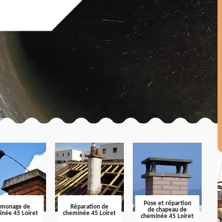
Pose et répartion
amonage de
Réparation de
de chapeau de
inée 45 Loiret
cheminée 45 Loiret
cheminée 45 Loiret