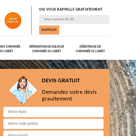
ON VOUS RAPPELLE GRATUITEMENT
NCE CHEMINÉE
RÉPARATION DE SOLIN DE
DÉBISTRAGE DE
45 LOIRET
CHEMINÉE 45 LOIRET
CHEMINÉE 45 LOIRET
DEVIS GRATUIT
Demandez votre devis
grauitement