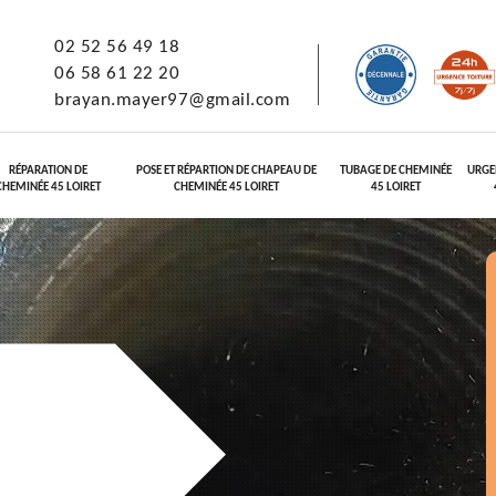
02 52 56 49 18
06 58 61 22 20
brayan.mayer97@gmail.com
RÉPARATION DE
POSE ET RÉPARTION DE CHAPEAU DE
TUBAGE DE CHEMINÉE
URGE
CHEMINÉE 45 LOIRET
CHEMINÉE 45 LOIRET
45 LOIRET