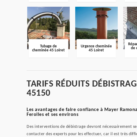
Répar
Tubage de
Urgence cheminée
de 
cheminée 45 Loiret
45 Loiret
TARIFS RÉDUITS DÉBISTRA
45150
Les avantages de faire confiance à Mayer Ramonag
Ferolles et ses environs
Des interventions de débistrage devront nécessairement se r
contacter des experts pour les effectuer, car il est très diffic