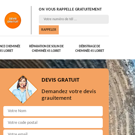
ON VOUS RAPPELLE GRATUITEMENT
NCE CHEMINÉE
RÉPARATION DE SOLIN DE
DÉBISTRAGE DE
45 LOIRET
CHEMINÉE 45 LOIRET
CHEMINÉE 45 LOIRET
DEVIS GRATUIT
Demandez votre devis
grauitement