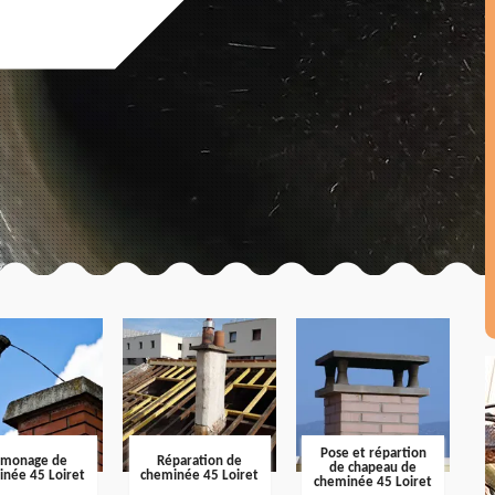
Pose et répartion
amonage de
Réparation de
de chapeau de
inée 45 Loiret
cheminée 45 Loiret
cheminée 45 Loiret