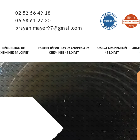
02 52 56 49 18
06 58 61 22 20
brayan.mayer97@gmail.com
RÉPARATION DE
POSE ET RÉPARTION DE CHAPEAU DE
TUBAGE DE CHEMINÉE
URGE
CHEMINÉE 45 LOIRET
CHEMINÉE 45 LOIRET
45 LOIRET