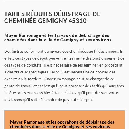
TARIFS RÉDUITS DÉBISTRAGE DE
CHEMINÉE GEMIGNY 45310
Mayer Ramonage et les travaux de débistrage des
cheminées dans la ville de Gemigny et ses environs
Des bistres se forment au niveau des cheminées au fil des années. En
effet, ces types de dépôt peuvent entraîner le dysfonctionnement de
ces types de conduits. Il est nécessaire de les éliminer en procédant
à des travaux spécifiques. Donc, il est nécessaire de convier des
experts en la matière. Mayer Ramonage peut se charger de ce
genre de travail et sachez qu'il peut proposer des tarifs qui sont très
intéressants et accessibles à tous. Sachez qu'il peut dresser votre
devis sans qu'il soit nécessaire de payer de l'argent.
Mayer Ramonage et les opérations de débistrage des
cheminées dans la ville de Gemigny et ses environs