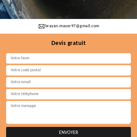
brayan.mayer97@gmail.com
Devis gratuit