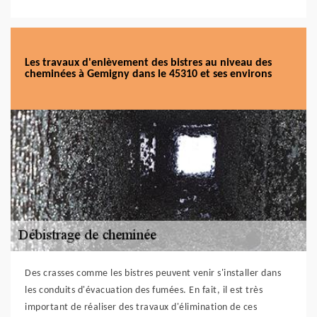
Les travaux d'enlèvement des bistres au niveau des
cheminées à Gemigny dans le 45310 et ses environs
Des crasses comme les bistres peuvent venir s'installer dans
les conduits d'évacuation des fumées. En fait, il est très
important de réaliser des travaux d'élimination de ces