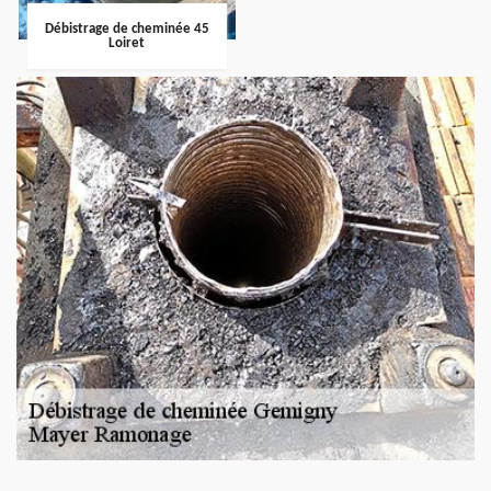
Débistrage de cheminée 45
Loiret