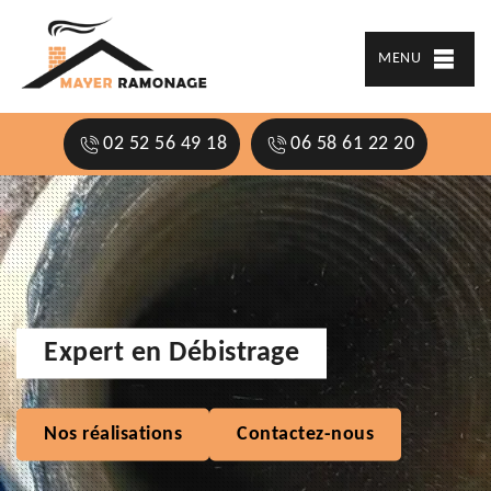
MENU
02 52 56 49 18
06 58 61 22 20
Expert en Débistrage
Nos réalisations
Contactez-nous