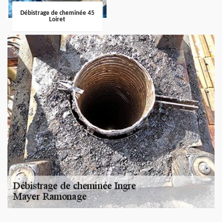
Débistrage de cheminée 45
Loiret