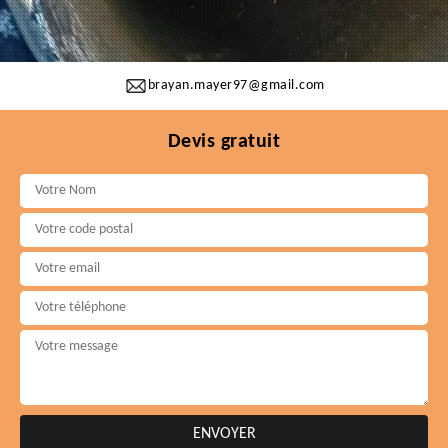
brayan.mayer97@gmail.com
Devis gratuit