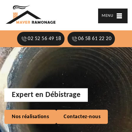
MENU
02 52 56 49 18
06 58 61 22 20
Expert en Débistrage
Nos réalisations
Contactez-nous