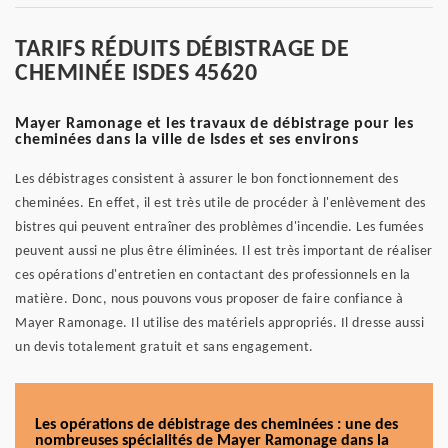
TARIFS RÉDUITS DÉBISTRAGE DE
CHEMINÉE ISDES 45620
Mayer Ramonage et les travaux de débistrage pour les
cheminées dans la ville de Isdes et ses environs
Les débistrages consistent à assurer le bon fonctionnement des
cheminées. En effet, il est très utile de procéder à l'enlèvement des
bistres qui peuvent entraîner des problèmes d'incendie. Les fumées
peuvent aussi ne plus être éliminées. Il est très important de réaliser
ces opérations d'entretien en contactant des professionnels en la
matière. Donc, nous pouvons vous proposer de faire confiance à
Mayer Ramonage. Il utilise des matériels appropriés. Il dresse aussi
un devis totalement gratuit et sans engagement.
Les opérations de débistrage des cheminées : une des
nombreuses spécialités de Mayer Ramonage dans la