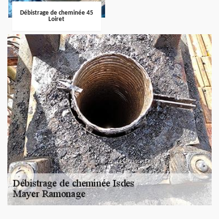
Débistrage de cheminée 45
Loiret