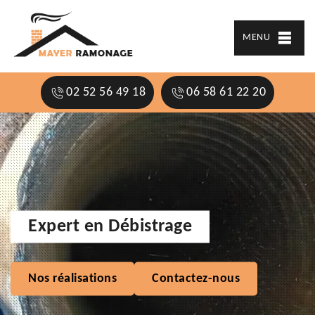
MENU
02 52 56 49 18
06 58 61 22 20
Expert en Débistrage
Nos réalisations
Contactez-nous