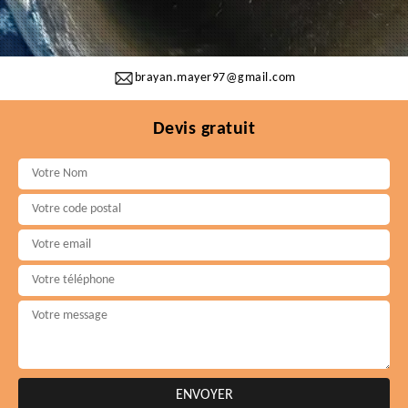
brayan.mayer97@gmail.com
Devis gratuit