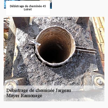
Débistrage de cheminée 45
Loiret