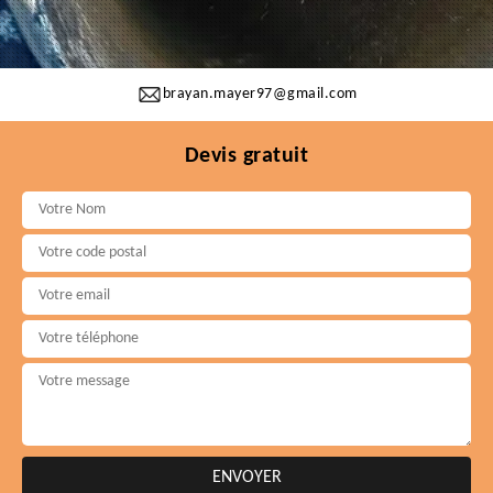
brayan.mayer97@gmail.com
Devis gratuit