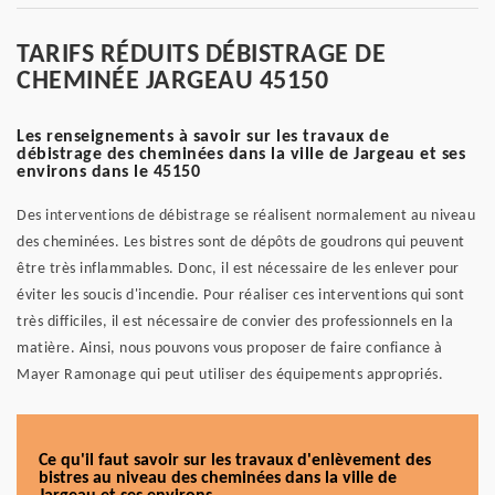
TARIFS RÉDUITS DÉBISTRAGE DE
CHEMINÉE JARGEAU 45150
Les renseignements à savoir sur les travaux de
débistrage des cheminées dans la ville de Jargeau et ses
environs dans le 45150
Des interventions de débistrage se réalisent normalement au niveau
des cheminées. Les bistres sont de dépôts de goudrons qui peuvent
être très inflammables. Donc, il est nécessaire de les enlever pour
éviter les soucis d'incendie. Pour réaliser ces interventions qui sont
très difficiles, il est nécessaire de convier des professionnels en la
matière. Ainsi, nous pouvons vous proposer de faire confiance à
Mayer Ramonage qui peut utiliser des équipements appropriés.
Ce qu'il faut savoir sur les travaux d'enlèvement des
bistres au niveau des cheminées dans la ville de