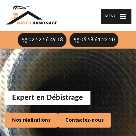
MENU
02 52 56 49 18
06 58 61 22 20
Expert en Débistrage
Nos réalisations
Contactez-nous