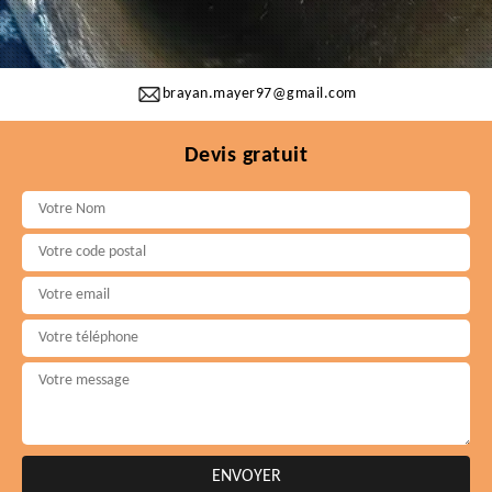
brayan.mayer97@gmail.com
Devis gratuit