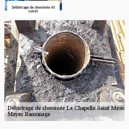
Débistrage de cheminée 45
Loiret