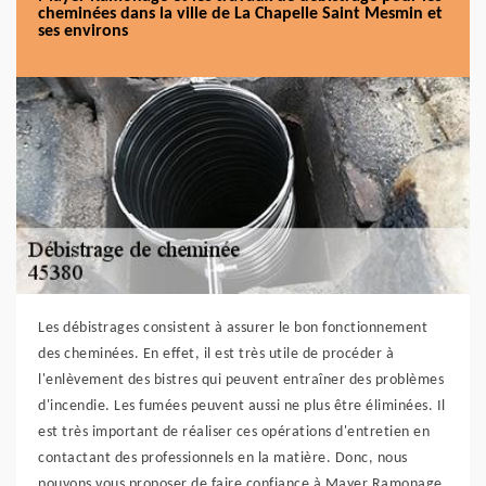
cheminées dans la ville de La Chapelle Saint Mesmin et
ses environs
Les débistrages consistent à assurer le bon fonctionnement
des cheminées. En effet, il est très utile de procéder à
l'enlèvement des bistres qui peuvent entraîner des problèmes
d'incendie. Les fumées peuvent aussi ne plus être éliminées. Il
est très important de réaliser ces opérations d'entretien en
contactant des professionnels en la matière. Donc, nous
pouvons vous proposer de faire confiance à Mayer Ramonage.