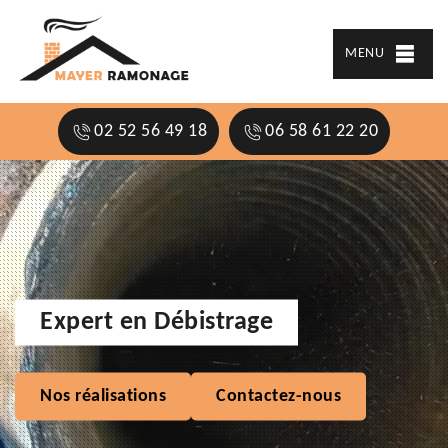
MENU
02 52 56 49 18
06 58 61 22 20
Expert en Débistrage
Nos réalisations
Contactez-nous