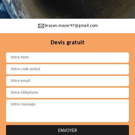
brayan.mayer97@gmail.com
Devis gratuit