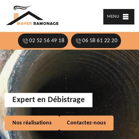
MENU
02 52 56 49 18
06 58 61 22 20
Expert en Débistrage
Nos réalisations
Contactez-nous