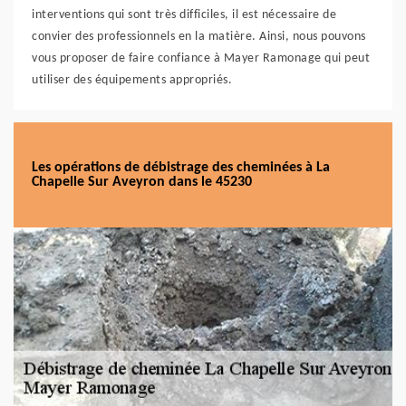
interventions qui sont très difficiles, il est nécessaire de
convier des professionnels en la matière. Ainsi, nous pouvons
vous proposer de faire confiance à Mayer Ramonage qui peut
utiliser des équipements appropriés.
Les opérations de débistrage des cheminées à La
Chapelle Sur Aveyron dans le 45230