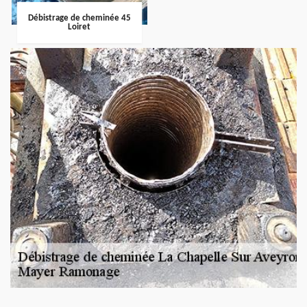
Débistrage de cheminée 45
Loiret