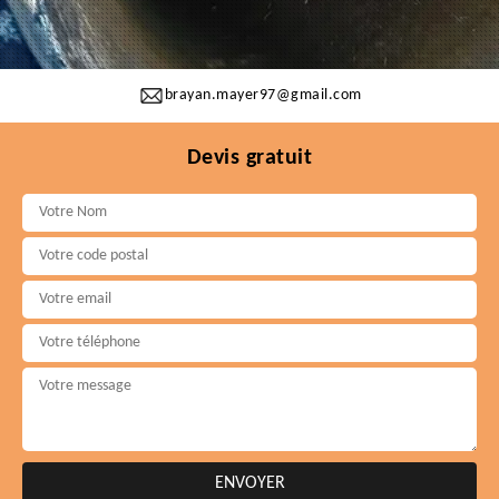
brayan.mayer97@gmail.com
Devis gratuit