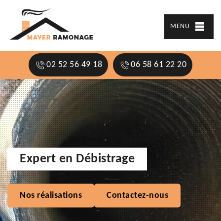
MENU
02 52 56 49 18
06 58 61 22 20
Expert en Débistrage
Nos réalisations
Contactez-nous