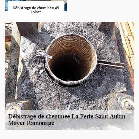
Débistrage de cheminée 45
Loiret