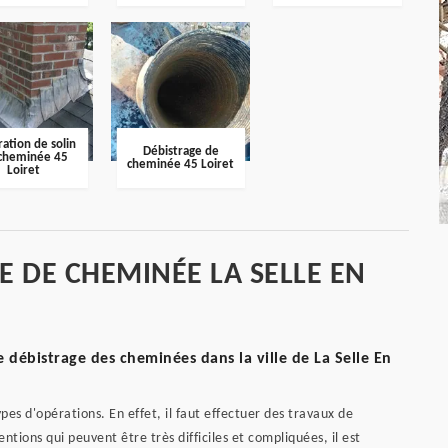
ation de solin
Débistrage de
cheminée 45
cheminée 45 Loiret
Loiret
E DE CHEMINÉE LA SELLE EN
e débistrage des cheminées dans la ville de La Selle En
pes d'opérations. En effet, il faut effectuer des travaux de
ntions qui peuvent être très difficiles et compliquées, il est