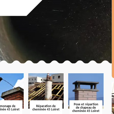
Pose et répartion
amonage de
Réparation de
de chapeau de
inée 45 Loiret
cheminée 45 Loiret
cheminée 45 Loiret