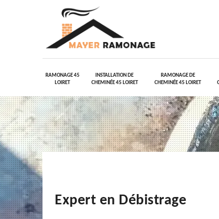
RAMONAGE 45
INSTALLATION DE
RAMONAGE DE
LOIRET
CHEMINÉE 45 LOIRET
CHEMINÉE 45 LOIRET
Expert en Débistrage