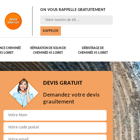
ON VOUS RAPPELLE GRATUITEMENT
NCE CHEMINÉE
RÉPARATION DE SOLIN DE
DÉBISTRAGE DE
45 LOIRET
CHEMINÉE 45 LOIRET
CHEMINÉE 45 LOIRET
DEVIS GRATUIT
Demandez votre devis
grauitement