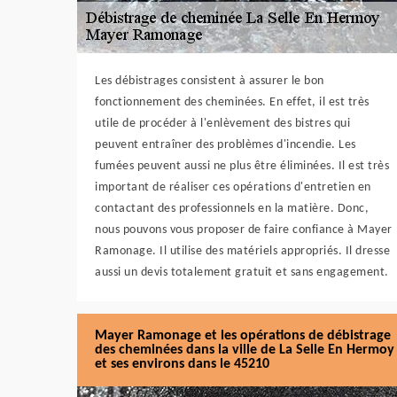
Les débistrages consistent à assurer le bon
fonctionnement des cheminées. En effet, il est très
utile de procéder à l'enlèvement des bistres qui
peuvent entraîner des problèmes d'incendie. Les
fumées peuvent aussi ne plus être éliminées. Il est très
important de réaliser ces opérations d'entretien en
contactant des professionnels en la matière. Donc,
nous pouvons vous proposer de faire confiance à Mayer
Ramonage. Il utilise des matériels appropriés. Il dresse
aussi un devis totalement gratuit et sans engagement.
Mayer Ramonage et les opérations de débistrage
des cheminées dans la ville de La Selle En Hermoy
et ses environs dans le 45210