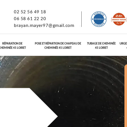
02 52 56 49 18
06 58 61 22 20
brayan.mayer97@gmail.com
RÉPARATION DE
POSE ET RÉPARTION DE CHAPEAU DE
TUBAGE DE CHEMINÉE
URGE
CHEMINÉE 45 LOIRET
CHEMINÉE 45 LOIRET
45 LOIRET