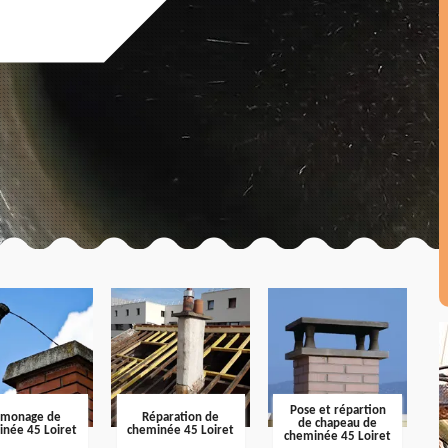
Pose et répartion
amonage de
Réparation de
de chapeau de
inée 45 Loiret
cheminée 45 Loiret
cheminée 45 Loiret