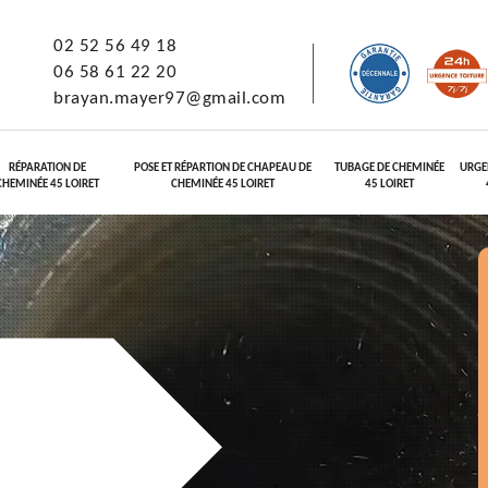
02 52 56 49 18
06 58 61 22 20
brayan.mayer97@gmail.com
RÉPARATION DE
POSE ET RÉPARTION DE CHAPEAU DE
TUBAGE DE CHEMINÉE
URGE
CHEMINÉE 45 LOIRET
CHEMINÉE 45 LOIRET
45 LOIRET