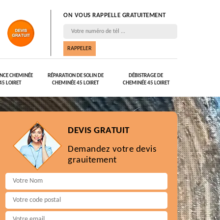
ON VOUS RAPPELLE GRATUITEMENT
NCE CHEMINÉE
RÉPARATION DE SOLIN DE
DÉBISTRAGE DE
45 LOIRET
CHEMINÉE 45 LOIRET
CHEMINÉE 45 LOIRET
DEVIS GRATUIT
Demandez votre devis
grauitement