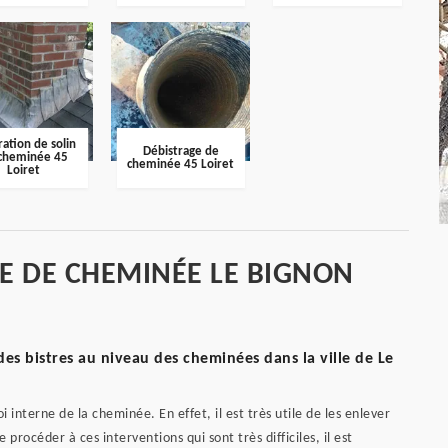
ation de solin
Débistrage de
cheminée 45
cheminée 45 Loiret
Loiret
GE DE CHEMINÉE LE BIGNON
des bistres au niveau des cheminées dans la ville de Le
 interne de la cheminée. En effet, il est très utile de les enlever
procéder à ces interventions qui sont très difficiles, il est