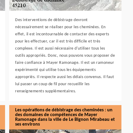
Des interventions de débistrage devront
nécessairement se réaliser pour les cheminées. En
effet, il est incontournable de contacter des experts
pour les effectuer, car il est très difficile et très
complexe. Il est aussi nécessaire d'utiliser tous les
outils appropriés. Donc, nous pouvons vous proposer de
faire confiance à Mayer Ramonage. Il est un ramoneur
expérimenté qui utilise tous les équipements
appropriés. Il respecte aussi les délais convenus. Il faut
lui passer un coup de fil pour recueillir les
renseignements supplémentaires.
Les opérations de débistrage des cheminées : un
des domaines de compétences de Mayer
Ramonage dans la ville de Le Bignon Mirabeau et
ses environs