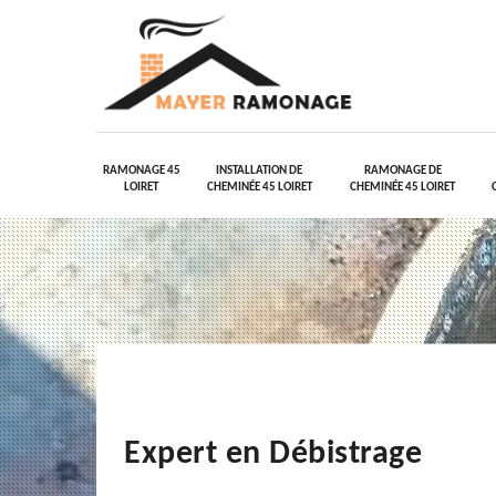
RAMONAGE 45
INSTALLATION DE
RAMONAGE DE
LOIRET
CHEMINÉE 45 LOIRET
CHEMINÉE 45 LOIRET
Expert en Débistrage