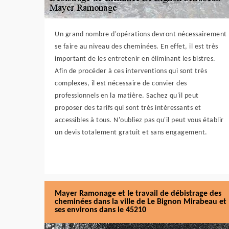
Un grand nombre d'opérations devront nécessairement
se faire au niveau des cheminées. En effet, il est très
important de les entretenir en éliminant les bistres.
Afin de procéder à ces interventions qui sont très
complexes, il est nécessaire de convier des
professionnels en la matière. Sachez qu'il peut
proposer des tarifs qui sont très intéressants et
accessibles à tous. N'oubliez pas qu'il peut vous établir
un devis totalement gratuit et sans engagement.
Mayer Ramonage et le travail de débistrage des
cheminées dans la ville de Le Bignon Mirabeau et
ses environs dans le 45210