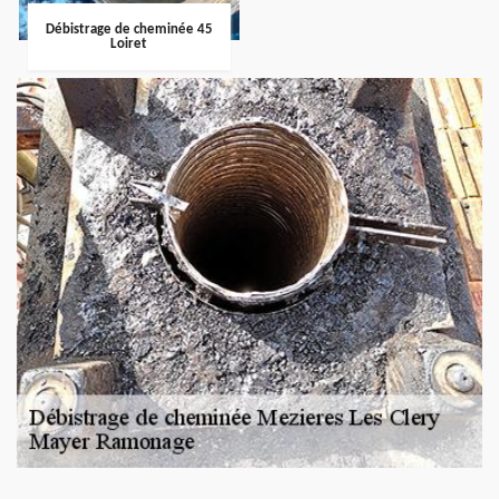
Débistrage de cheminée 45
Loiret