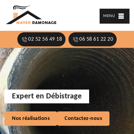
MENU
02 52 56 49 18
06 58 61 22 20
Expert en Débistrage
Nos réalisations
Contactez-nous