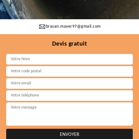
brayan.mayer97@gmail.com
Devis gratuit