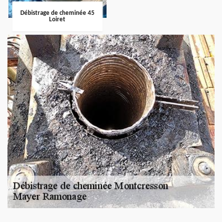
Débistrage de cheminée 45
Loiret