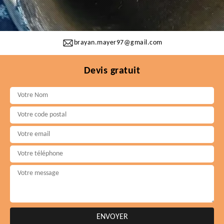
brayan.mayer97@gmail.com
Devis gratuit