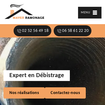
MENU
02 52 56 49 18
06 58 61 22 20
Expert en Débistrage
Nos réalisations
Contactez-nous