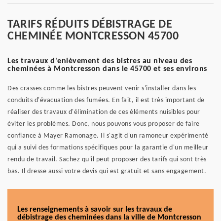
TARIFS RÉDUITS DÉBISTRAGE DE
CHEMINÉE MONTCRESSON 45700
Les travaux d'enlèvement des bistres au niveau des
cheminées à Montcresson dans le 45700 et ses environs
Des crasses comme les bistres peuvent venir s'installer dans les
conduits d'évacuation des fumées. En fait, il est très important de
réaliser des travaux d'élimination de ces éléments nuisibles pour
éviter les problèmes. Donc, nous pouvons vous proposer de faire
confiance à Mayer Ramonage. Il s'agit d'un ramoneur expérimenté
qui a suivi des formations spécifiques pour la garantie d'un meilleur
rendu de travail. Sachez qu'il peut proposer des tarifs qui sont très
bas. Il dresse aussi votre devis qui est gratuit et sans engagement.
Les renseignements à savoir sur les travaux de
débistrage des cheminées dans la ville de Montcresson