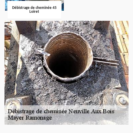
Débistrage de cheminée 45
Loiret