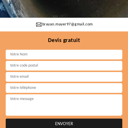
brayan.mayer97@gmail.com
Devis gratuit