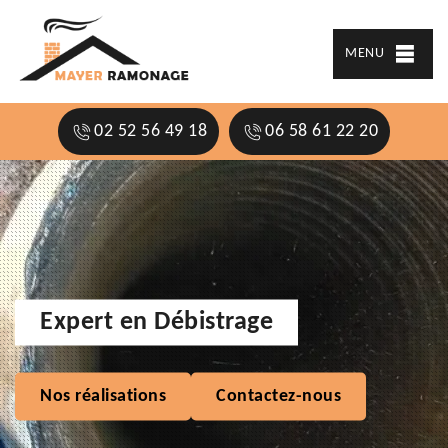
MENU
02 52 56 49 18
06 58 61 22 20
Expert en Débistrage
Nos réalisations
Contactez-nous