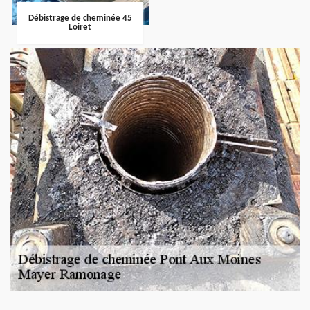
Débistrage de cheminée 45
Loiret