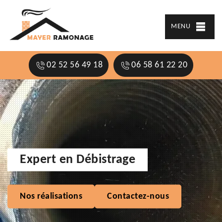
MENU
02 52 56 49 18
06 58 61 22 20
Expert en Débistrage
Nos réalisations
Contactez-nous