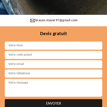
brayan.mayer97@gmail.com
Devis gratuit