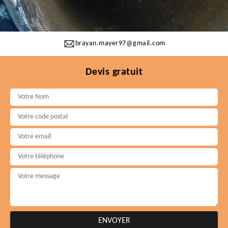
brayan.mayer97@gmail.com
Devis gratuit