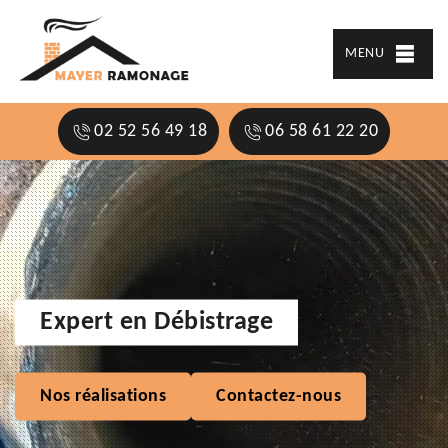
MENU
02 52 56 49 18
06 58 61 22 20
Expert en Débistrage
Nos réalisations
Contactez-nous