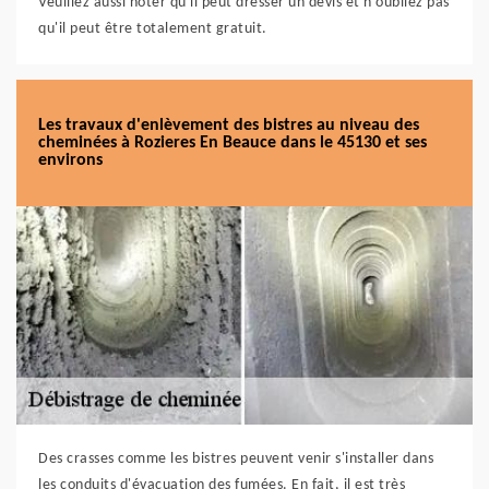
Veuillez aussi noter qu'il peut dresser un devis et n'oubliez pas
qu'il peut être totalement gratuit.
Les travaux d'enlèvement des bistres au niveau des
cheminées à Rozieres En Beauce dans le 45130 et ses
environs
Des crasses comme les bistres peuvent venir s'installer dans
les conduits d'évacuation des fumées. En fait, il est très