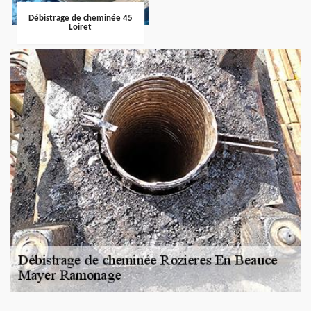
Débistrage de cheminée 45
Loiret