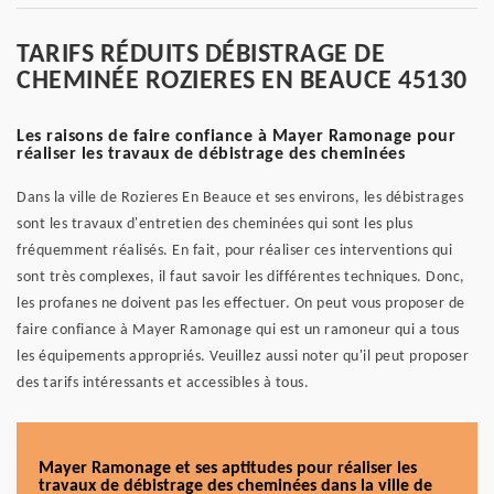
TARIFS RÉDUITS DÉBISTRAGE DE
CHEMINÉE ROZIERES EN BEAUCE 45130
Les raisons de faire confiance à Mayer Ramonage pour
réaliser les travaux de débistrage des cheminées
Dans la ville de Rozieres En Beauce et ses environs, les débistrages
sont les travaux d'entretien des cheminées qui sont les plus
fréquemment réalisés. En fait, pour réaliser ces interventions qui
sont très complexes, il faut savoir les différentes techniques. Donc,
les profanes ne doivent pas les effectuer. On peut vous proposer de
faire confiance à Mayer Ramonage qui est un ramoneur qui a tous
les équipements appropriés. Veuillez aussi noter qu'il peut proposer
des tarifs intéressants et accessibles à tous.
Mayer Ramonage et ses aptitudes pour réaliser les
travaux de débistrage des cheminées dans la ville de