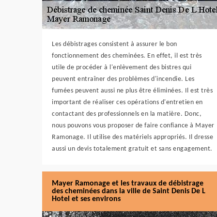
Les débistrages consistent à assurer le bon
fonctionnement des cheminées. En effet, il est très
utile de procéder à l'enlèvement des bistres qui
peuvent entraîner des problèmes d'incendie. Les
fumées peuvent aussi ne plus être éliminées. Il est très
important de réaliser ces opérations d'entretien en
contactant des professionnels en la matière. Donc,
nous pouvons vous proposer de faire confiance à Mayer
Ramonage. Il utilise des matériels appropriés. Il dresse
aussi un devis totalement gratuit et sans engagement.
Mayer Ramonage et les travaux de débistrage
des cheminées dans la ville de Saint Denis De L
Hotel et ses environs