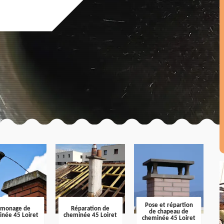
Pose et répartion
amonage de
Réparation de
de chapeau de
inée 45 Loiret
cheminée 45 Loiret
cheminée 45 Loiret