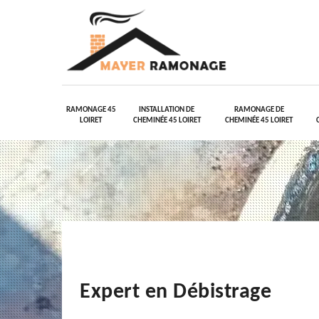
RAMONAGE 45
INSTALLATION DE
RAMONAGE DE
LOIRET
CHEMINÉE 45 LOIRET
CHEMINÉE 45 LOIRET
Expert en Débistrage