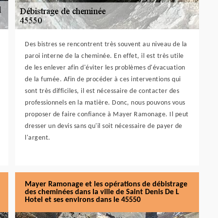
Des bistres se rencontrent très souvent au niveau de la
paroi interne de la cheminée. En effet, il est très utile
de les enlever afin d'éviter les problèmes d'évacuation
de la fumée. Afin de procéder à ces interventions qui
sont très difficiles, il est nécessaire de contacter des
professionnels en la matière. Donc, nous pouvons vous
proposer de faire confiance à Mayer Ramonage. Il peut
dresser un devis sans qu'il soit nécessaire de payer de
l'argent.
Mayer Ramonage et les opérations de débistrage
des cheminées dans la ville de Saint Denis De L
Hotel et ses environs dans le 45550