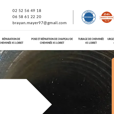
02 52 56 49 18
06 58 61 22 20
brayan.mayer97@gmail.com
RÉPARATION DE
POSE ET RÉPARTION DE CHAPEAU DE
TUBAGE DE CHEMINÉE
URGE
CHEMINÉE 45 LOIRET
CHEMINÉE 45 LOIRET
45 LOIRET