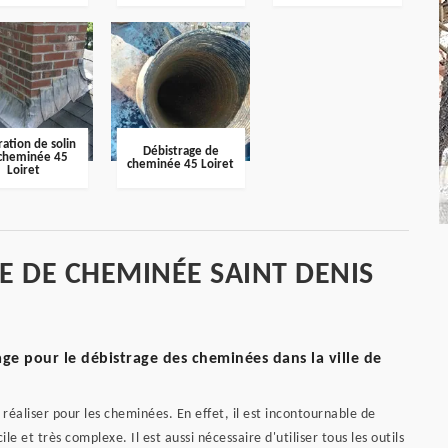
ation de solin
Débistrage de
cheminée 45
cheminée 45 Loiret
Loiret
E DE CHEMINÉE SAINT DENIS
e pour le débistrage des cheminées dans la ville de
éaliser pour les cheminées. En effet, il est incontournable de
ile et très complexe. Il est aussi nécessaire d'utiliser tous les outils