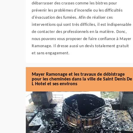
débarrasser des crasses comme les bistres pour
prévenir les problèmes d'incendie ou les difficultés
d'évacuation des fumées. Afin de réaliser ces
interventions qui sont très difficiles, il est indispensable
de contacter des professionnels en la matière. Donc,
nous pouvons vous proposer de faire confiance à Mayer
Ramonage. Il dresse aussi un devis totalement gratuit
et sans engagement.
Mayer Ramonage et les travaux de débistrage
pour les cheminées dans la ville de Saint Denis De
L Hotel et ses environs