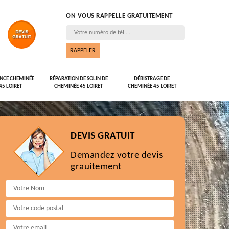
ON VOUS RAPPELLE GRATUITEMENT
NCE CHEMINÉE
RÉPARATION DE SOLIN DE
DÉBISTRAGE DE
45 LOIRET
CHEMINÉE 45 LOIRET
CHEMINÉE 45 LOIRET
DEVIS GRATUIT
Demandez votre devis
grauitement