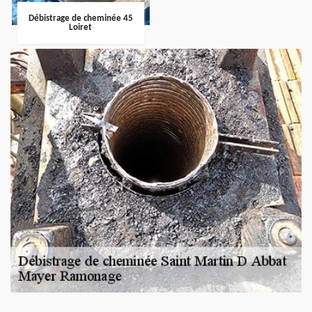
Débistrage de cheminée 45
Loiret