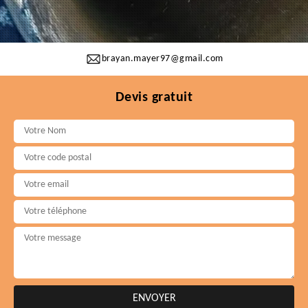
brayan.mayer97@gmail.com
Devis gratuit