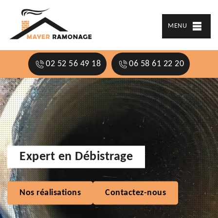
MENU
02 52 56 49 18
06 58 61 22 20
Expert en Débistrage
Nos réalisations
Contactez-nous