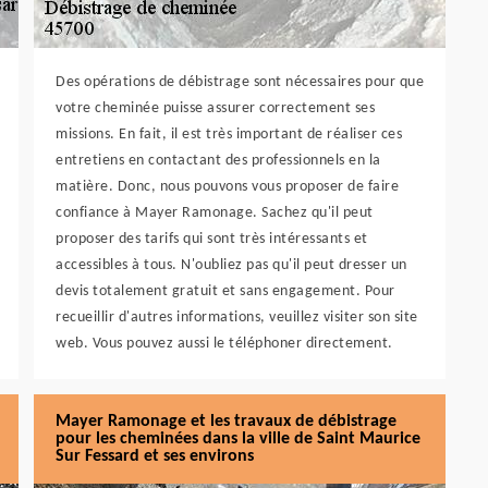
Des opérations de débistrage sont nécessaires pour que
votre cheminée puisse assurer correctement ses
missions. En fait, il est très important de réaliser ces
entretiens en contactant des professionnels en la
matière. Donc, nous pouvons vous proposer de faire
confiance à Mayer Ramonage. Sachez qu'il peut
proposer des tarifs qui sont très intéressants et
accessibles à tous. N'oubliez pas qu'il peut dresser un
devis totalement gratuit et sans engagement. Pour
recueillir d'autres informations, veuillez visiter son site
web. Vous pouvez aussi le téléphoner directement.
Mayer Ramonage et les travaux de débistrage
pour les cheminées dans la ville de Saint Maurice
Sur Fessard et ses environs