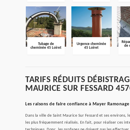
Répar
Tubage de
Urgence cheminée
de 
cheminée 45 Loiret
45 Loiret
TARIFS RÉDUITS DÉBISTRA
MAURICE SUR FESSARD 457
Les raisons de faire confiance à Mayer Ramonage 
Dans la ville de Saint Maurice Sur Fessard et ses environs, 
les plus fréquemment réalisés. En fait, pour réaliser ces int
techniques. Donc, les profanes ne doivent pas les effectue