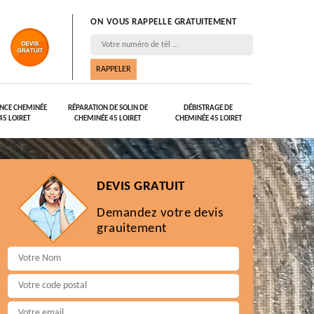
ON VOUS RAPPELLE GRATUITEMENT
NCE CHEMINÉE
RÉPARATION DE SOLIN DE
DÉBISTRAGE DE
45 LOIRET
CHEMINÉE 45 LOIRET
CHEMINÉE 45 LOIRET
DEVIS GRATUIT
Demandez votre devis
grauitement