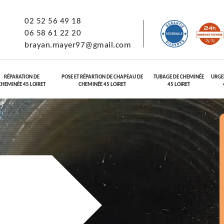
02 52 56 49 18
06 58 61 22 20
brayan.mayer97@gmail.com
RÉPARATION DE
POSE ET RÉPARTION DE CHAPEAU DE
TUBAGE DE CHEMINÉE
URGE
CHEMINÉE 45 LOIRET
CHEMINÉE 45 LOIRET
45 LOIRET