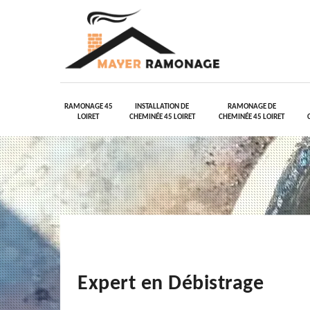
RAMONAGE 45
INSTALLATION DE
RAMONAGE DE
LOIRET
CHEMINÉE 45 LOIRET
CHEMINÉE 45 LOIRET
Expert en Débistrage