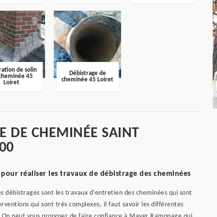
ation de solin
Débistrage de
cheminée 45
cheminée 45 Loiret
Loiret
GE DE CHEMINÉE SAINT
00
pour réaliser les travaux de débistrage des cheminées
les débistrages sont les travaux d'entretien des cheminées qui sont
erventions qui sont très complexes, il faut savoir les différentes
r. On peut vous proposer de faire confiance à Mayer Ramonage qui