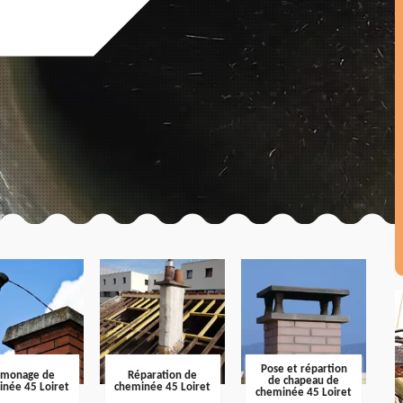
Pose et répartion
amonage de
Réparation de
de chapeau de
inée 45 Loiret
cheminée 45 Loiret
cheminée 45 Loiret