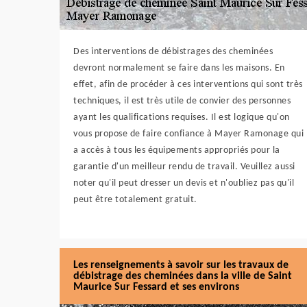
Des interventions de débistrages des cheminées
devront normalement se faire dans les maisons. En
effet, afin de procéder à ces interventions qui sont très
techniques, il est très utile de convier des personnes
ayant les qualifications requises. Il est logique qu'on
vous propose de faire confiance à Mayer Ramonage qui
a accès à tous les équipements appropriés pour la
garantie d'un meilleur rendu de travail. Veuillez aussi
noter qu'il peut dresser un devis et n'oubliez pas qu'il
peut être totalement gratuit.
Les renseignements à savoir sur les travaux de
débistrage des cheminées dans la ville de Saint
Maurice Sur Fessard et ses environs