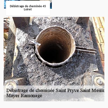
Débistrage de cheminée 45
Loiret