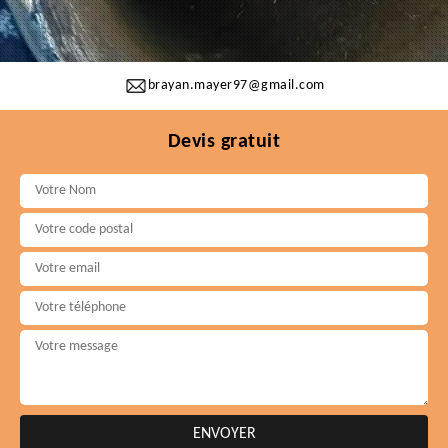
brayan.mayer97@gmail.com
Devis gratuit