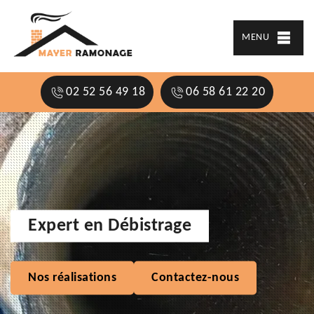
MENU
02 52 56 49 18
06 58 61 22 20
Expert en Débistrage
Nos réalisations
Contactez-nous