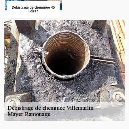
Débistrage de cheminée 45
Loiret