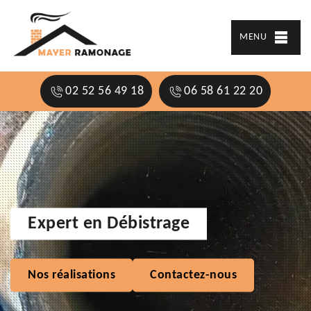
MENU
02 52 56 49 18
06 58 61 22 20
Expert en Débistrage
Nos réalisations
Contactez-nous