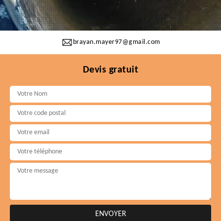
brayan.mayer97@gmail.com
Devis gratuit