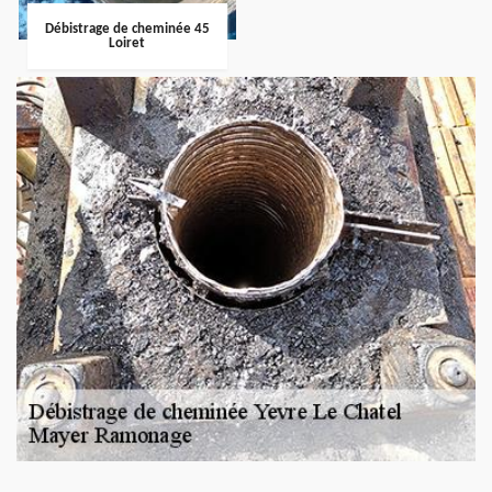
Débistrage de cheminée 45
Loiret