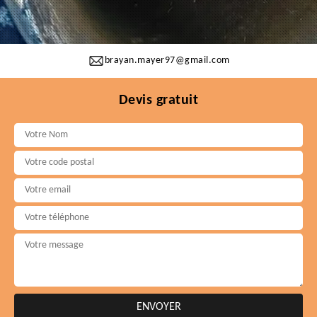
brayan.mayer97@gmail.com
Devis gratuit