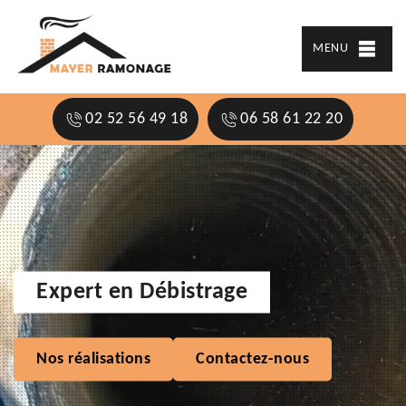
MENU
02 52 56 49 18
06 58 61 22 20
Expert en Débistrage
Nos réalisations
Contactez-nous