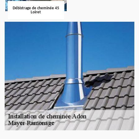
Débistrage de cheminée 45
Loiret