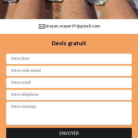
brayan.mayer97@gmail.com
Devis gratuit