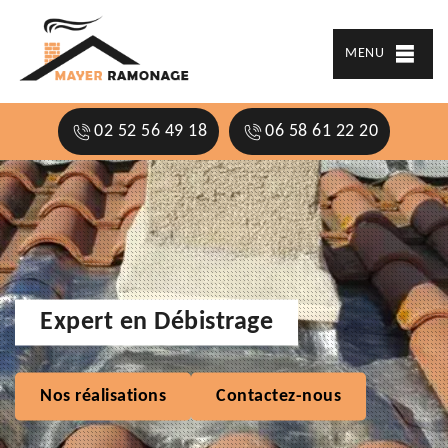
MENU
02 52 56 49 18
06 58 61 22 20
Expert en Débistrage
Nos réalisations
Contactez-nous