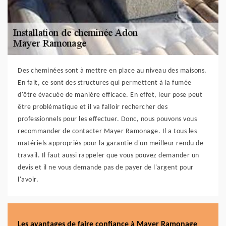
Des cheminées sont à mettre en place au niveau des maisons.
En fait, ce sont des structures qui permettent à la fumée
d'être évacuée de manière efficace. En effet, leur pose peut
être problématique et il va falloir rechercher des
professionnels pour les effectuer. Donc, nous pouvons vous
recommander de contacter Mayer Ramonage. Il a tous les
matériels appropriés pour la garantie d'un meilleur rendu de
travail. Il faut aussi rappeler que vous pouvez demander un
devis et il ne vous demande pas de payer de l'argent pour
l'avoir.
Les avantages de faire confiance à Mayer Ramonage