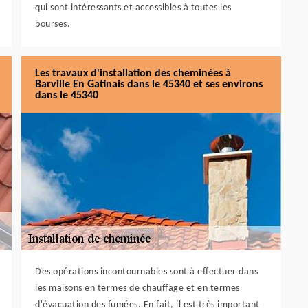
qui sont intéressants et accessibles à toutes les
bourses.
Les travaux d'installation des cheminées à
Barville En Gatinais dans le 45340 et ses environs
dans le 45340
Des opérations incontournables sont à effectuer dans
les maisons en termes de chauffage et en termes
d'évacuation des fumées. En fait, il est très important