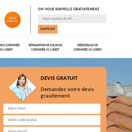
ON VOUS RAPPELLE GRATUITEMENT
NCE CHEMINÉE
RÉPARATION DE SOLIN DE
DÉBISTRAGE DE
45 LOIRET
CHEMINÉE 45 LOIRET
CHEMINÉE 45 LOIRET
DEVIS GRATUIT
Demandez votre devis
grauitement