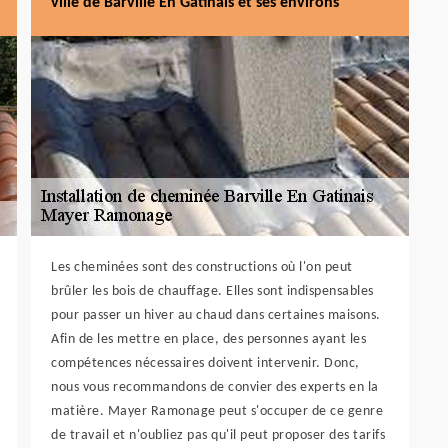
ville de Barville En Gatinais et ses environs
Les cheminées sont des constructions où l'on peut
brûler les bois de chauffage. Elles sont indispensables
pour passer un hiver au chaud dans certaines maisons.
Afin de les mettre en place, des personnes ayant les
compétences nécessaires doivent intervenir. Donc,
nous vous recommandons de convier des experts en la
matière. Mayer Ramonage peut s'occuper de ce genre
de travail et n'oubliez pas qu'il peut proposer des tarifs