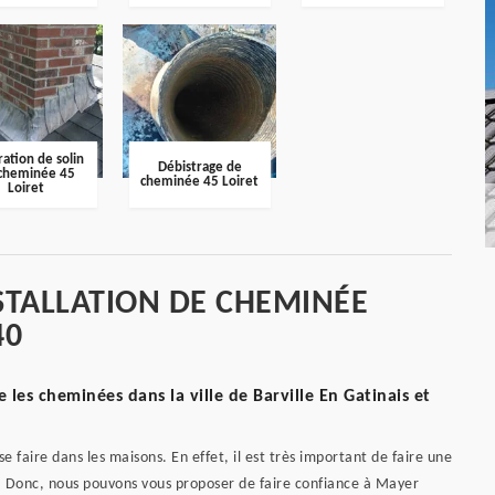
ation de solin
Débistrage de
cheminée 45
cheminée 45 Loiret
Loiret
STALLATION DE CHEMINÉE
40
 les cheminées dans la ville de Barville En Gatinais et
faire dans les maisons. En effet, il est très important de faire une
s. Donc, nous pouvons vous proposer de faire confiance à Mayer