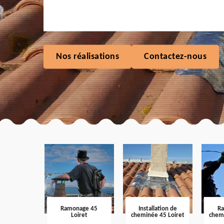
Nos réalisations
Contactez-nous
Ramonage 45
Installation de
R
Loiret
cheminée 45 Loiret
chem