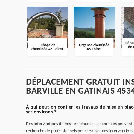
Répar
Tubage de
Urgence cheminée
de 
cheminée 45 Loiret
45 Loiret
DÉPLACEMENT GRATUIT IN
BARVILLE EN GATINAIS 453
À qui peut-on confier les travaux de mise en place
ses environs ?
Des interventions de mise en place des cheminées peuvent se 
recherche de professionnels pour réaliser ces intervention