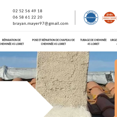
02 52 56 49 18
06 58 61 22 20
brayan.mayer97@gmail.com
RÉPARATION DE
POSE ET RÉPARTION DE CHAPEAU DE
TUBAGE DE CHEMINÉE
URGE
CHEMINÉE 45 LOIRET
CHEMINÉE 45 LOIRET
45 LOIRET