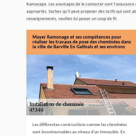
Ramonage. Les avantages de le contacter sont l'assurance d'
appropriés. Sachez qu'il peut proposer des tarifs qui sont ab
renseignements, veuillez lui passer un coup de fil.
Mayer Ramonage et ses compétences pour
réaliser les travaux de pose des cheminées dans
la ville de Barville En Gatinais et ses environs
Les différentes constructions comme les cheminées
sont incontournables au niveau d'un immeuble. En