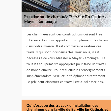
Les cheminées sont des constructions qui sont très
intéressantes pour apporter un supplément de chaleur
dans votre maison. Il est complexe de réaliser ces
travaux qui sont indispensables. Pour nous, il est
nécessaire de vous adresser à Mayer Ramonage. Il a
tous les équipements appropriés pour faire un travail
de bonne qualité. Pour recueillir les renseignements
supplémentaires, veuillez le téléphoner directement.
Le prix pour effectuer ce travail est aussi assez bas.
Qui s'occupe des travaux d'installation des
cheminées dans la ville de Barville En Gatinais et