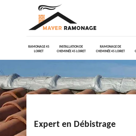
RAMONAGE 45
INSTALLATION DE
RAMONAGE DE
LOIRET
CHEMINÉE 45 LOIRET
CHEMINÉE 45 LOIRET
Expert en Débistrage