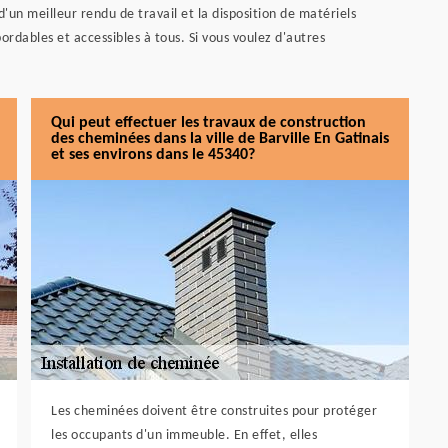
un meilleur rendu de travail et la disposition de matériels
ordables et accessibles à tous. Si vous voulez d'autres
Qui peut effectuer les travaux de construction
des cheminées dans la ville de Barville En Gatinais
et ses environs dans le 45340?
Les cheminées doivent être construites pour protéger
les occupants d'un immeuble. En effet, elles