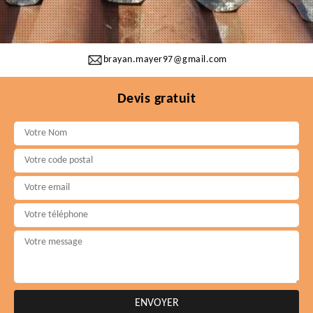
brayan.mayer97@gmail.com
Devis gratuit