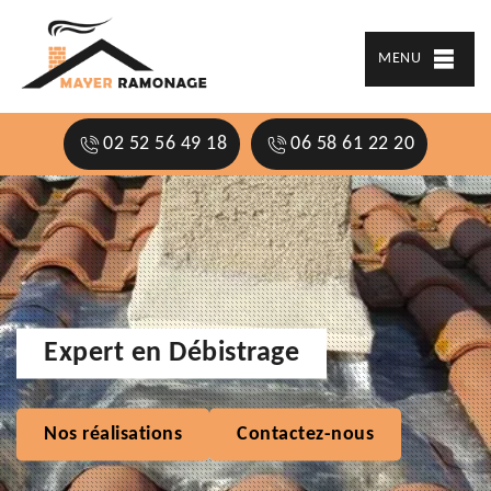
MENU
02 52 56 49 18
06 58 61 22 20
Expert en Débistrage
Nos réalisations
Contactez-nous