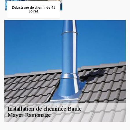
Débistrage de cheminée 45
Loiret