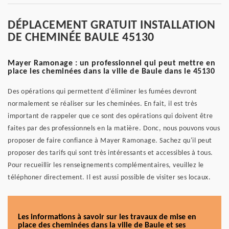
DÉPLACEMENT GRATUIT INSTALLATION
DE CHEMINÉE BAULE 45130
Mayer Ramonage : un professionnel qui peut mettre en
place les cheminées dans la ville de Baule dans le 45130
Des opérations qui permettent d'éliminer les fumées devront
normalement se réaliser sur les cheminées. En fait, il est très
important de rappeler que ce sont des opérations qui doivent être
faites par des professionnels en la matière. Donc, nous pouvons vous
proposer de faire confiance à Mayer Ramonage. Sachez qu'il peut
proposer des tarifs qui sont très intéressants et accessibles à tous.
Pour recueillir les renseignements complémentaires, veuillez le
téléphoner directement. Il est aussi possible de visiter ses locaux.
Les informations à savoir sur les travaux de mise en
place des cheminées dans la ville de Baule et ses