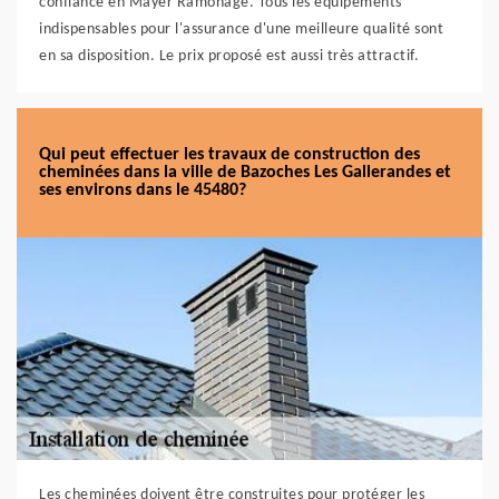
confiance en Mayer Ramonage. Tous les équipements
indispensables pour l'assurance d'une meilleure qualité sont
en sa disposition. Le prix proposé est aussi très attractif.
Qui peut effectuer les travaux de construction des
cheminées dans la ville de Bazoches Les Gallerandes et
ses environs dans le 45480?
Les cheminées doivent être construites pour protéger les