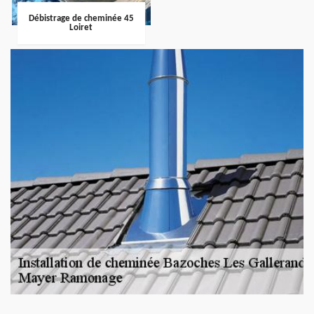
Débistrage de cheminée 45
Loiret