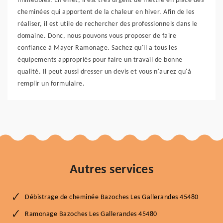
immeubles. En effet, il est très urgent de mettre en place des
cheminées qui apportent de la chaleur en hiver. Afin de les
réaliser, il est utile de rechercher des professionnels dans le
domaine. Donc, nous pouvons vous proposer de faire
confiance à Mayer Ramonage. Sachez qu'il a tous les
équipements appropriés pour faire un travail de bonne
qualité. Il peut aussi dresser un devis et vous n'aurez qu'à
remplir un formulaire.
Autres services
Débistrage de cheminée Bazoches Les Gallerandes 45480
Ramonage Bazoches Les Gallerandes 45480