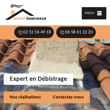
MENU
02 52 56 49 18
06 58 61 22 20
Expert en Débistrage
Nos réalisations
Contactez-nous