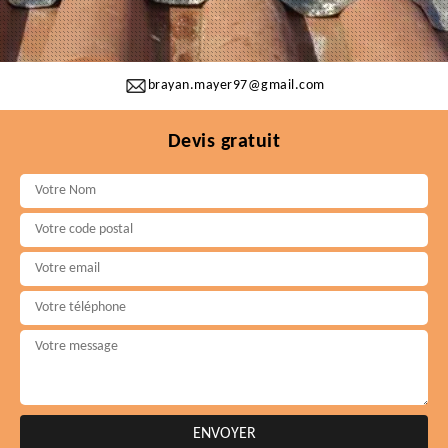
brayan.mayer97@gmail.com
Devis gratuit