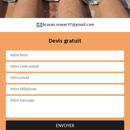
brayan.mayer97@gmail.com
Devis gratuit