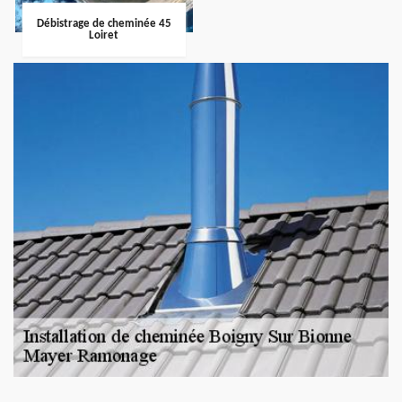
Débistrage de cheminée 45
Loiret