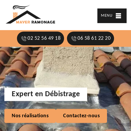
MENU
02 52 56 49 18
06 58 61 22 20
Expert en Débistrage
Nos réalisations
Contactez-nous