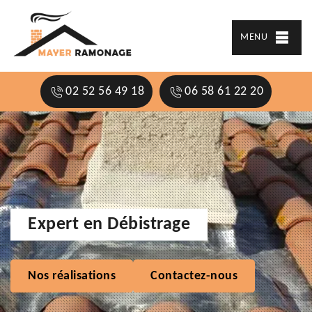
MENU
02 52 56 49 18
06 58 61 22 20
Expert en Débistrage
Nos réalisations
Contactez-nous