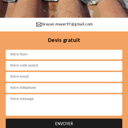
brayan.mayer97@gmail.com
Devis gratuit