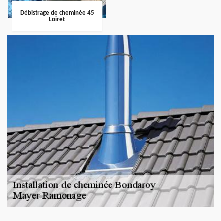
Débistrage de cheminée 45
Loiret