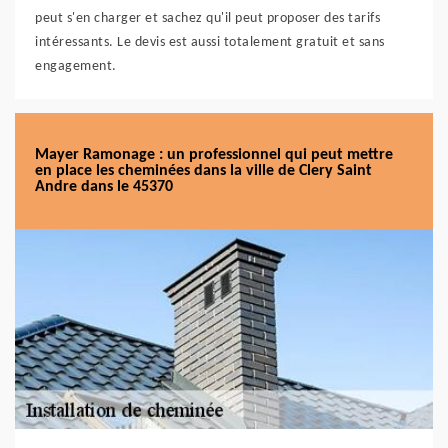
peut s'en charger et sachez qu'il peut proposer des tarifs
intéressants. Le devis est aussi totalement gratuit et sans
engagement.
Mayer Ramonage : un professionnel qui peut mettre
en place les cheminées dans la ville de Clery Saint
Andre dans le 45370