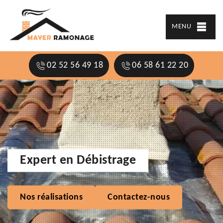
MENU
02 52 56 49 18
06 58 61 22 20
Expert en Débistrage
Nos réalisations
Contactez-nous