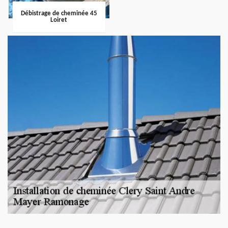
Débistrage de cheminée 45
Loiret