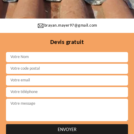
brayan.mayer97@gmail.com
Devis gratuit