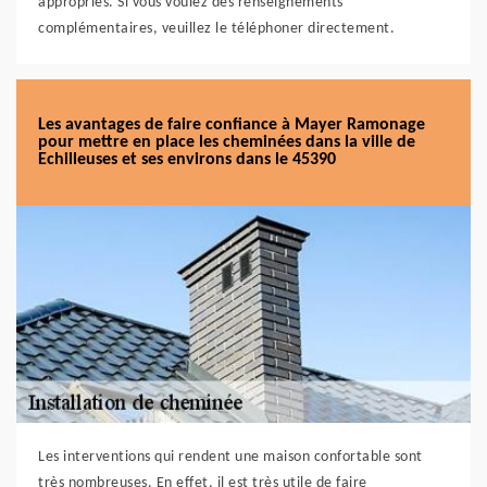
appropriés. Si vous voulez des renseignements
complémentaires, veuillez le téléphoner directement.
Les avantages de faire confiance à Mayer Ramonage
pour mettre en place les cheminées dans la ville de
Echilleuses et ses environs dans le 45390
Les interventions qui rendent une maison confortable sont
très nombreuses. En effet, il est très utile de faire