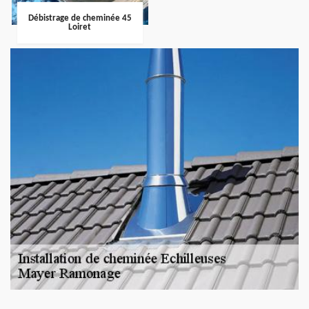
Débistrage de cheminée 45
Loiret