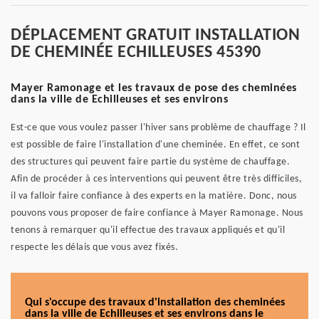
DÉPLACEMENT GRATUIT INSTALLATION
DE CHEMINÉE ECHILLEUSES 45390
Mayer Ramonage et les travaux de pose des cheminées
dans la ville de Echilleuses et ses environs
Est-ce que vous voulez passer l'hiver sans problème de chauffage ? Il
est possible de faire l'installation d'une cheminée. En effet, ce sont
des structures qui peuvent faire partie du système de chauffage.
Afin de procéder à ces interventions qui peuvent être très difficiles,
il va falloir faire confiance à des experts en la matière. Donc, nous
pouvons vous proposer de faire confiance à Mayer Ramonage. Nous
tenons à remarquer qu'il effectue des travaux appliqués et qu'il
respecte les délais que vous avez fixés.
Qui s'occupe des travaux d'installation des cheminées
dans la ville de Echilleuses et ses environs dans le