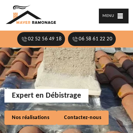
MENU
02 52 56 49 18
06 58 61 22 20
Expert en Débistrage
Nos réalisations
Contactez-nous