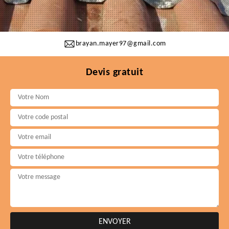
brayan.mayer97@gmail.com
Devis gratuit