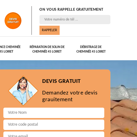
ON VOUS RAPPELLE GRATUITEMENT
NCE CHEMINÉE
RÉPARATION DE SOLIN DE
DÉBISTRAGE DE
45 LOIRET
CHEMINÉE 45 LOIRET
CHEMINÉE 45 LOIRET
DEVIS GRATUIT
Demandez votre devis
grauitement