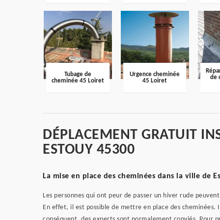
Répar
Tubage de
Urgence cheminée
de 
cheminée 45 Loiret
45 Loiret
DÉPLACEMENT GRATUIT IN
ESTOUY 45300
La mise en place des cheminées dans la ville de E
Les personnes qui ont peur de passer un hiver rude peuvent
En effet, il est possible de mettre en place des cheminées. Il 
conséquent, des experts sont normalement conviés. Pour proc