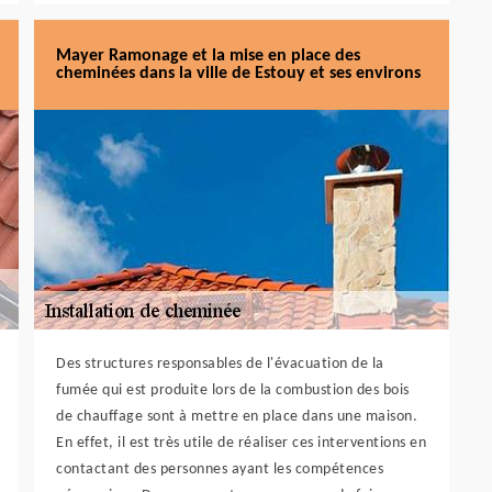
Mayer Ramonage et la mise en place des
cheminées dans la ville de Estouy et ses environs
Des structures responsables de l'évacuation de la
fumée qui est produite lors de la combustion des bois
de chauffage sont à mettre en place dans une maison.
En effet, il est très utile de réaliser ces interventions en
contactant des personnes ayant les compétences