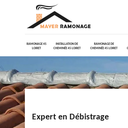
RAMONAGE 45
INSTALLATION DE
RAMONAGE DE
LOIRET
CHEMINÉE 45 LOIRET
CHEMINÉE 45 LOIRET
Expert en Débistrage