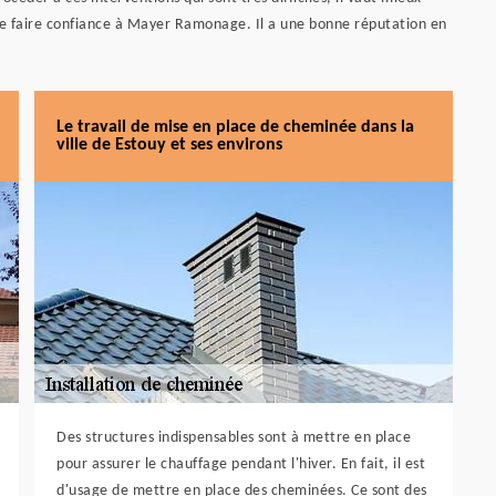
e faire confiance à Mayer Ramonage. Il a une bonne réputation en
Le travail de mise en place de cheminée dans la
ville de Estouy et ses environs
Des structures indispensables sont à mettre en place
pour assurer le chauffage pendant l'hiver. En fait, il est
d'usage de mettre en place des cheminées. Ce sont des