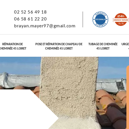
02 52 56 49 18
06 58 61 22 20
brayan.mayer97@gmail.com
RÉPARATION DE
POSE ET RÉPARTION DE CHAPEAU DE
TUBAGE DE CHEMINÉE
URGE
CHEMINÉE 45 LOIRET
CHEMINÉE 45 LOIRET
45 LOIRET