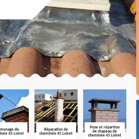
Pose et répartion
amonage de
Réparation de
de chapeau de
inée 45 Loiret
cheminée 45 Loiret
cheminée 45 Loiret