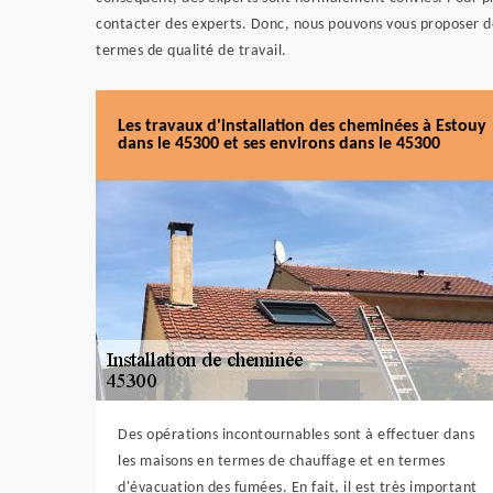
contacter des experts. Donc, nous pouvons vous proposer d
termes de qualité de travail.
Les travaux d'installation des cheminées à Estouy
dans le 45300 et ses environs dans le 45300
Des opérations incontournables sont à effectuer dans
les maisons en termes de chauffage et en termes
d'évacuation des fumées. En fait, il est très important