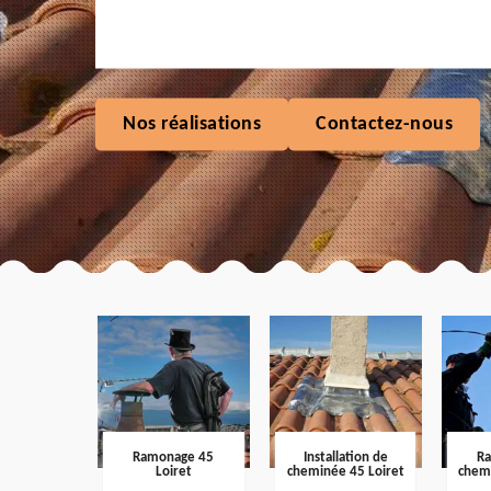
Nos réalisations
Contactez-nous
Ramonage 45
Installation de
R
Loiret
cheminée 45 Loiret
chem