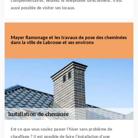
complémentaires, veuillez le téléphoner directement. Il est
aussi possible de visiter ses locaux.
Mayer Ramonage et les travaux de pose des cheminées
dans la ville de Labrosse et ses environs
Est-ce que vous voulez passer l'hiver sans problème de
chauffage ? Il est possible de faire l'installation d'une