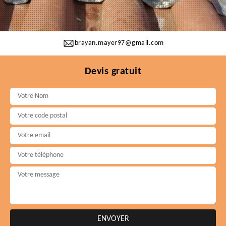
brayan.mayer97@gmail.com
Devis gratuit