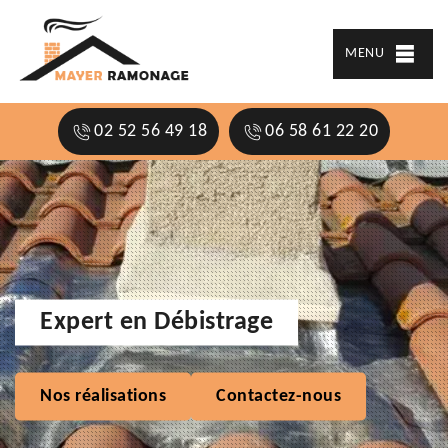
MENU
02 52 56 49 18
06 58 61 22 20
Expert en Débistrage
Nos réalisations
Contactez-nous