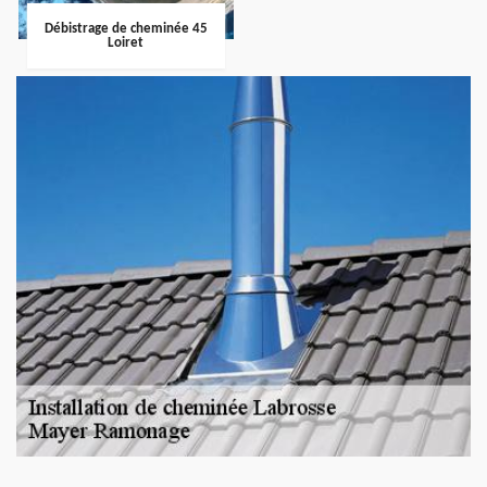
Débistrage de cheminée 45
Loiret